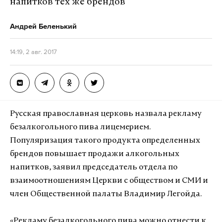
напитков тех же брендов
Андрей Беленький
14:19, 2 авг. 2017
Русская православная церковь назвала рекламу
безалкогольного пива лицемерием.
Популяризация такого продукта определенных
брендов повышает продажи алкогольных
напитков, заявил председатель отдела по
взаимоотношениям Церкви с обществом и СМИ и
член Общественной палаты Владимир Легойда.
«Рекламу безалкогольного пива можно отнести к