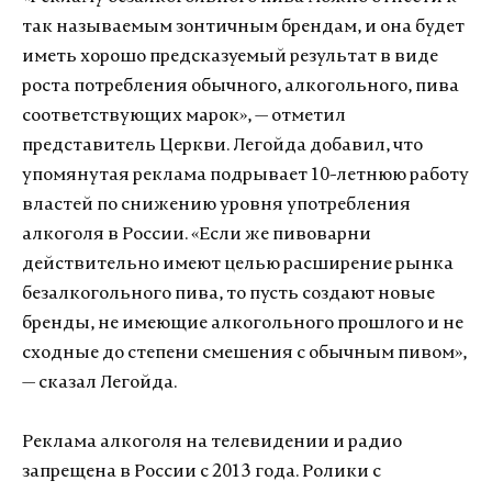
так называемым зонтичным брендам, и она будет
иметь хорошо предсказуемый результат в виде
роста потребления обычного, алкогольного, пива
соответствующих марок», — отметил
представитель Церкви. Легойда добавил, что
упомянутая реклама подрывает 10-летнюю работу
властей по снижению уровня употребления
алкоголя в России. «Если же пивоварни
действительно имеют целью расширение рынка
безалкогольного пива, то пусть создают новые
бренды, не имеющие алкогольного прошлого и не
сходные до степени смешения с обычным пивом»,
— сказал Легойда.
Реклама алкоголя на телевидении и радио
запрещена в России с 2013 года. Ролики с