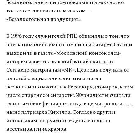
безалкогольным пивом показывать можно, но
только со специальным знаком —
«Безалкогольная продукция».
В 1996 году служителей РПЦ обвиняли в том, что
они занимались импортом пива и сигарет. Статьи
выходили в газете «Московский комсомолец»,
история известна как «табачный скандал».
Согласно материалам «МК», Церковь получала от
властей специальные льготы и могла
беспошлинно ввозить в Россию ряд товаров, в том
числе спиртное и сигареты. Журналисты считали
главным бенефициаром тогда еще митрополита, а
ныне патриарха Кирилла. Согласно другим
источникам, вырученные деньги шли на
восстановление храмов.