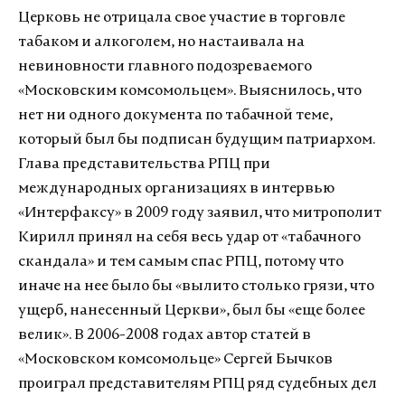
Церковь не отрицала свое участие в торговле
табаком и алкоголем, но настаивала на
невиновности главного подозреваемого
«Московским комсомольцем». Выяснилось, что
нет ни одного документа по табачной теме,
который был бы подписан будущим патриархом.
Глава представительства РПЦ при
международных организациях в интервью
«Интерфаксу» в 2009 году заявил, что митрополит
Кирилл принял на себя весь удар от «табачного
скандала» и тем самым спас РПЦ, потому что
иначе на нее было бы «вылито столько грязи, что
ущерб, нанесенный Церкви», был бы «еще более
велик». В 2006-2008 годах автор статей в
«Московском комсомольце» Сергей Бычков
проиграл представителям РПЦ ряд судебных дел