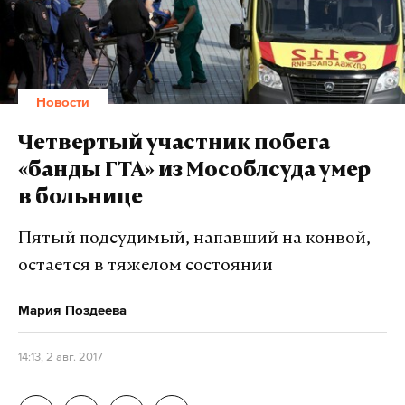
Новости
Четвертый участник побега
«банды ГТА» из Мособлсуда умер
в больнице
Пятый подсудимый, напавший на конвой,
остается в тяжелом состоянии
Мария Поздеева
14:13, 2 авг. 2017