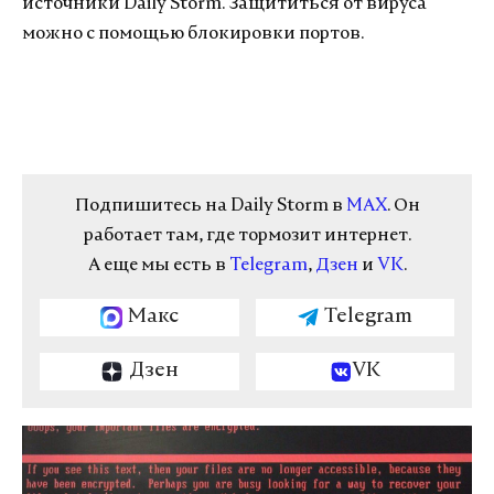
источники Daily Storm. Защититься от вируса
можно с помощью блокировки портов.
Подпишитесь на Daily Storm в
MAX
. Он
работает там, где тормозит интернет.
А еще мы есть в
Telegram
,
Дзен
и
VK
.
Макс
Telegram
Дзен
VK