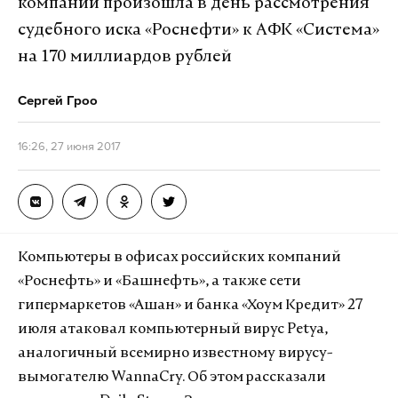
компаний произошла в день рассмотрения
судебного иска «Роснефти» к АФК «Система»
на 170 миллиардов рублей
Сергей Гроо
16:26, 27 июня 2017
Компьютеры в офисах российских компаний
«Роснефть» и «Башнефть», а также сети
гипермаркетов «Ашан» и банка «Хоум Кредит» 27
июля атаковал компьютерный вирус Petya,
аналогичный всемирно известному вирусу-
вымогателю WannaCry. Об этом рассказали