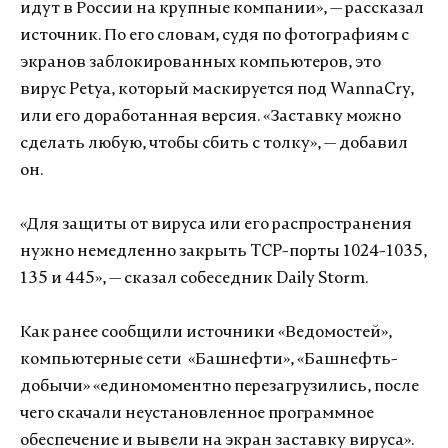
идут в России на крупные компании», — рассказал
источник. По его словам, судя по фотографиям с
экранов заблокированных компьютеров, это
вирус Petya, который маскируется под WannaCry,
или его доработанная версия. «Заставку можно
сделать любую, чтобы сбить с толку», — добавил
он.
«Для защиты от вируса или его распространения
нужно немедленно закрыть TCP-порты 1024-1035,
135 и 445», — сказал собеседник Daily Storm.
Как ранее сообщили источники «Ведомостей»,
компьютерные сети «Башнефти», «Башнефть-
добычи» «единомоментно перезагрузились, после
чего скачали неустановленное программное
обеспечение и вывели на экран заставку вируса».