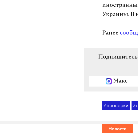
иностранных
Украины. В 
Ранее
сообщ
Подпишитесь н
Макс
проверки
#
#
Новости