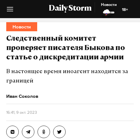
Новости
Daily Storm
18+
Новости
Следственный комитет
проверяет писателя Быкова по
статье о дискредитации армии
В настоящее время иноагент находится за
границей
Иван Соколов
16:41, 9 окт. 2023