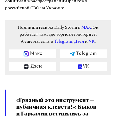
обвинили в распространении фейков о
российской СВО на Украине.
Подпишитесь на Daily Storm в
MAX
. Он
работает там, где тормозит интернет.
А еще мы есть в
Telegram
,
Дзен
и
VK
.
Макс
Telegram
Дзен
VK
«Грязный это инструмент —
публичная клевета!»: Быков
и Гаркалин вступились за