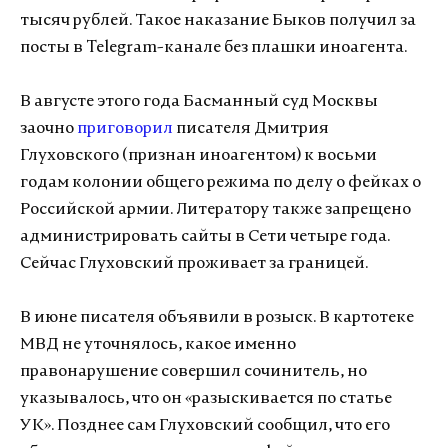
тысяч рублей. Такое наказание Быков получил за
посты в Telegram-канале без плашки иноагента.
В августе этого года Басманный суд Москвы
заочно
приговорил
писателя Дмитрия
Глуховского (признан иноагентом) к восьми
годам колонии общего режима по делу о фейках о
Российской армии. Литератору также запрещено
администрировать сайты в Сети четыре года.
Сейчас Глуховский проживает за границей.
В июне писателя объявили в розыск. В картотеке
МВД не уточнялось, какое именно
правонарушение совершил сочинитель, но
указывалось, что он «разыскивается по статье
УК». Позднее сам Глуховский сообщил, что его