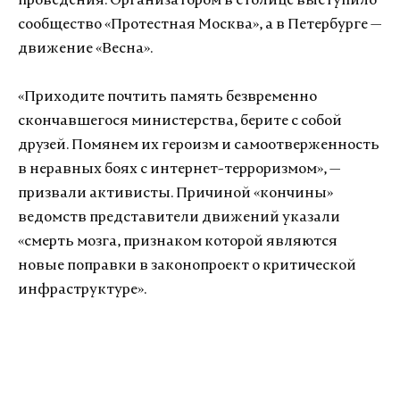
проведения. Организатором в столице выступило
сообщество «Протестная Москва», а в Петербурге —
движение «Весна».
«Приходите почтить память безвременно
скончавшегося министерства, берите с собой
друзей. Помянем их героизм и самоотверженность
в неравных боях с интернет-терроризмом», —
призвали активисты. Причиной «кончины»
ведомств представители движений указали
«смерть мозга, признаком которой являются
новые поправки в законопроект о критической
инфраструктуре».