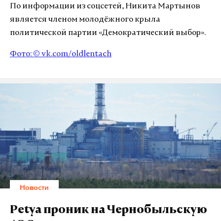
По информации из соцсетей, Никита Мартынов
является членом молодёжного крыла
политической партии «Демократический выбор».
Фото: ©
vk.com/oldlentach
Новости
Petya проник на Чернобыльскую