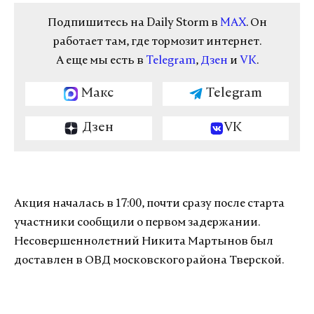
Подпишитесь на Daily Storm в
MAX
. Он
работает там, где тормозит интернет.
А еще мы есть в
Telegram
,
Дзен
и
VK
.
Макс
Telegram
Дзен
VK
Акция началась в 17:00, почти сразу после старта
участники сообщили о первом задержании.
Несовершеннолетний Никита Мартынов был
доставлен в ОВД московского района Тверской.