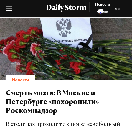
Новости
Daily Storm
18+
Новости
Смерть мозга: В Москве и
Петербурге «похоронили»
Роскомнадзор
В столицах проходит акция за «свободный