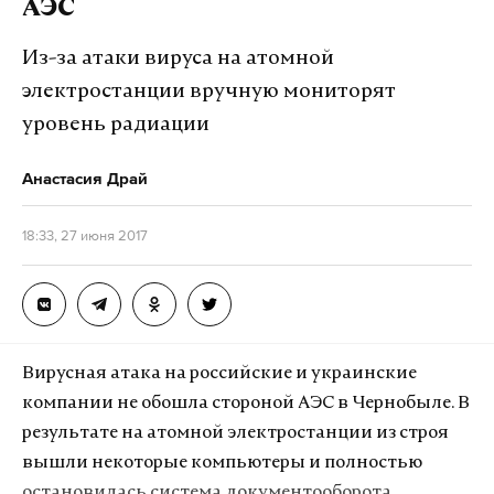
АЭС
Из-за атаки вируса на атомной
электростанции вручную мониторят
уровень радиации
Анастасия Драй
18:33, 27 июня 2017
Вирусная атака на российские и украинские
компании не обошла стороной АЭС в Чернобыле. В
результате на атомной электростанции из строя
вышли некоторые компьютеры и полностью
остановилась система документооборота.