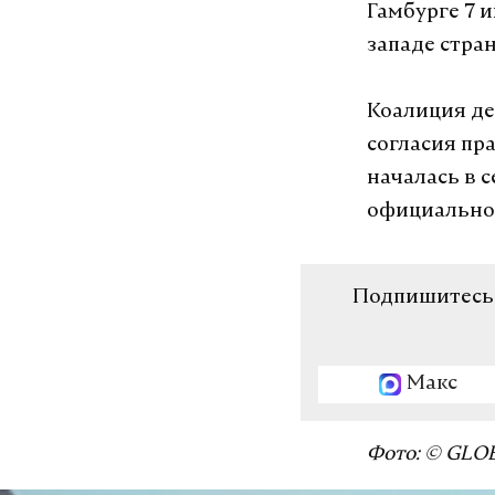
Гамбурге 7 
западе стра
Коалиция де
согласия пр
началась в с
официально
Подпишитесь н
Макс
Фото: © GLO