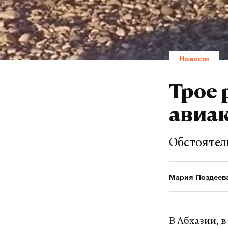
Новости
Трое 
авиак
Обстоятел
Мария Поздеев
В Абхазии, 