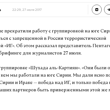
а
22:29, 27 июля 2017
 прекратили работу с группировкой на юге Сири
ться с запрещенной в России террористической
й «ИГ». Об этом рассказал представитель Пентаг
брифинге для журналистов 27 июля.
 группировке «Шухада аль-Картиян». «Они были 
с кем мы работали на юге Сирии. Мы дали ясно п
Сирии и Ираке — победа над ИГ, и только победа 
аших партнеров быть приверженными этой же м