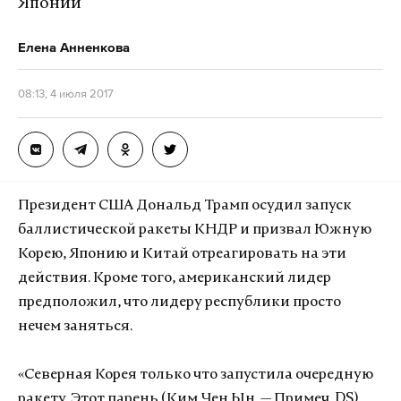
Японии
Елена Анненкова
08:13, 4 июля 2017
Президент США Дональд Трамп осудил запуск
баллистической ракеты КНДР и призвал Южную
Корею, Японию и Китай отреагировать на эти
действия. Кроме того, американский лидер
предположил, что лидеру республики просто
нечем заняться.
«Северная Корея только что запустила очередную
ракету. Этот парень (Ким Чен Ын. — Примеч. DS)