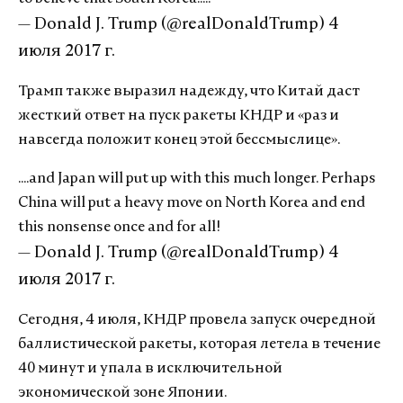
— Donald J. Trump (@realDonaldTrump)
4
июля 2017 г.
Трамп также выразил надежду, что Китай даст
жесткий ответ на пуск ракеты КНДР и «раз и
навсегда положит конец этой бессмыслице».
....and Japan will put up with this much longer. Perhaps
China will put a heavy move on North Korea and end
this nonsense once and for all!
— Donald J. Trump (@realDonaldTrump)
4
июля 2017 г.
Сегодня, 4 июля, КНДР провела запуск очередной
баллистической ракеты, которая летела в течение
40 минут и упала в исключительной
экономической зоне Японии.