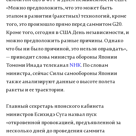
саммитом G20 в ФРГ и Днем независимости США.
«Можно предположить, что это может быть
этапом в развитии (ракетных) технологий, кроме
того, это произошло прямо перед саммитом G20.
Кроме того, сегодня в США День независимости, и
можно предположить разные причины. Однако
что бы ни было причиной, это нельзя оправдать»,
— приводит слова министра обороны Японии
Томоми Инада телеканал
NHK
. По словам
министра, сейчас Силы самообороны Японии
также анализируют данные о высоте полета
ракеты и ее траектории.
Главный секретарь японского кабинета
министров Есихидэ Суга назвал пуск
«откровенной провокацией, предъявленной за
несколько дней до проведения саммита