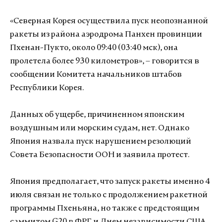
«Северная Корея осуществила пуск неопознанной
ракеты из района аэродрома Панхен провинции
Пхенан-Пукто, около 09:40 (03:40 мск), она
пролетела более 930 километров», – говорится в
сообщении Комитета начальников штабов
Республики Корея.
Данных об ущербе, причиненном японским
воздушным или морским судам, нет. Однако
Япония назвала пуск нарушением резолюций
Совета Безопасности ООН и заявила протест.
Япония предполагает, что запуск ракеты именно 4
июля связан не только с продолжением ракетной
программы Пхеньяна, но также с предстоящим