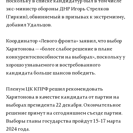
поскольку в списке кандидатур был в том числе
экс-министр обороны ДНР Игорь Стрелков
(Гиркин), обвиняемый в призывах к экстремизму,
добавил Удальцов.
Координатор «Левого фронта» заявил, что выбор
Харитонова — «более слабое решение в плане
конкурентоспособности на выборах», поскольку у
хорошо узнаваемого и востребованного
кандидата больше шансов победить.
Пленум ЦК КПРФ решил рекомендовать
Харитонова в качестве кандидата от партии на
выборах президента 22 декабря. Окончательное
решение примут на сегодняшнем съезде партии.
Выборы главы государства пройдут 15-17 марта
2024 года.