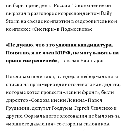
выборы президента России. Такое мнение он
выразил в разговоре с корреспондентом Daily
Storm на съезде компартии в оздоровительном
комплексе «Снегири» в Подмосковье.
«Не думаю, что это удачная кандидатура.
Понятно, я не член КПРФ, не могу влиять на
принятие решений»,
— сказал Удальцов.
По словам политика, в лидерах неформального
списка на праймериз единого левого кандидата,
которые хотел провести «Левый фронт», были
директор «Совхоза имени Ленина» Павел
Грудинин, депутат Госдумы Сергей Левченко и
другие. Формального голосования не было из-за
«мощного давления» со стороны силовиков,