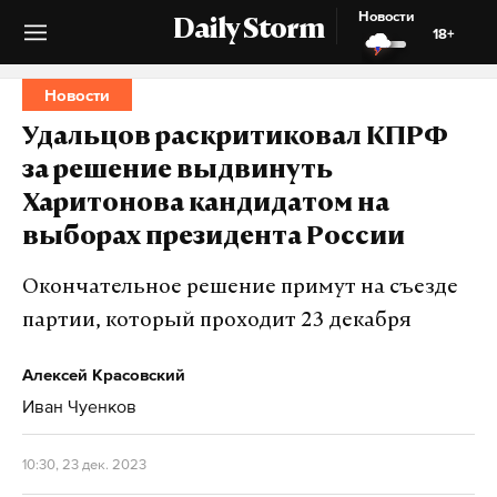
Новости
Daily Storm
18+
Новости
Удальцов раскритиковал КПРФ
за решение выдвинуть
Харитонова кандидатом на
выборах президента России
Окончательное решение примут на съезде
партии, который проходит 23 декабря
Алексей Красовский
Иван Чуенков
10:30, 23 дек. 2023