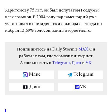
Харитонову 75 лет, он был депутатом Госдумы
всех созывов. В 2004 году парламентарий уже
участвовал в президентских выборах — тогда он
набрал 13,69% голосов, заняв второе место.
Подпишитесь на Daily Storm в
MAX
. Он
работает там, где тормозит интернет.
А еще мы есть в
Telegram
,
Дзен
и
VK
.
Макс
Telegram
Дзен
VK