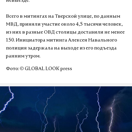
невыезде.
Всего в митингах на Тверской улице, по данным
МВД, приняли участие около 4,5 тысячи человек,
из них в разные ОВД столицы доставили не менее
150. Инициатора митинга Алексея Навального
полиция задержала на выходе из его подъезда
ранним утром.
Фото: © GLOBAL LOOK press