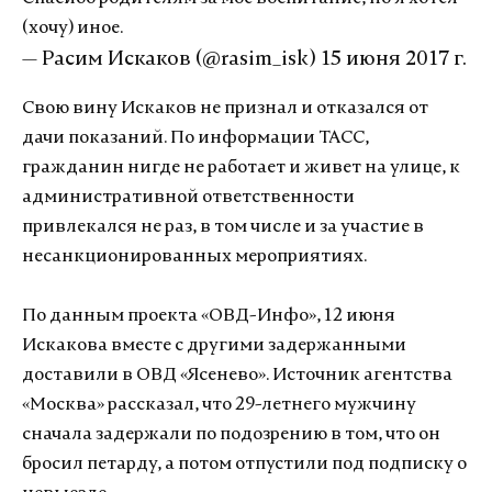
(хочу) иное.
— Расим Искаков (@rasim_isk)
15 июня 2017 г.
Свою вину Искаков не признал и отказался от
дачи показаний. По информации ТАСС,
гражданин нигде не работает и живет на улице, к
административной ответственности
привлекался не раз, в том числе и за участие в
несанкционированных мероприятиях.
По данным проекта «ОВД-Инфо», 12 июня
Искакова вместе с другими задержанными
доставили в ОВД «Ясенево». Источник агентства
«Москва» рассказал, что 29-летнего мужчину
сначала задержали по подозрению в том, что он
бросил петарду, а потом отпустили под подписку о