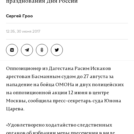
празднования Дня России
Сергей Гроо
12:35, 30 июня 2017
Оппозиционер из Дагестана Расим Искаков
арестован Басманным судом до 27 августа за
нападение на бойца ОМОНа и двух полицейских
на оппозиционной акции 12 июня в центре
Москвы, сообщила пресс-секретарь суда Юнона
Царева.
«Удовлетворено ходатайство следственных
органов об избрании меры пресечения в виде