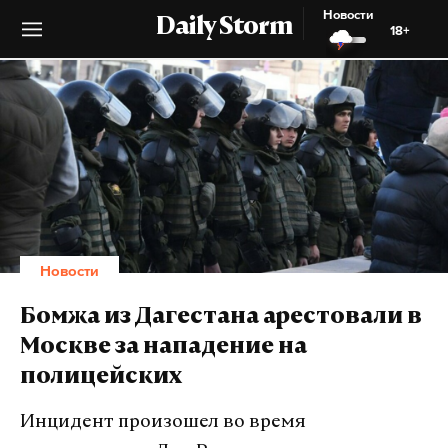
Новости
Daily Storm
18+
Новости
Бомжа из Дагестана арестовали в
Москве за нападение на
полицейских
Инцидент произошел во время