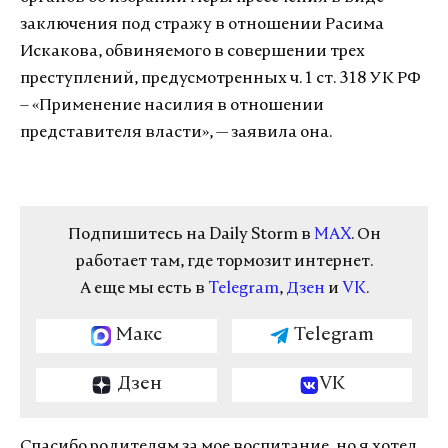
заключения под стражу в отношении Расима
Искакова, обвиняемого в совершении трех
преступлений, предусмотренных ч. 1 ст. 318 УК РФ
– «Применение насилия в отношении
представителя власти», — заявила она.
Подпишитесь на Daily Storm в
MAX
. Он
работает там, где тормозит интернет.
А еще мы есть в
Telegram
,
Дзен
и
VK
.
Макс
Telegram
Дзен
VK
Спасибо родителям за мое воспитание, но я хотел