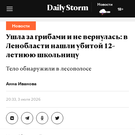
Новости
Daily Storm
18+
Новости
Ушла за грибами и не вернулась: в
Ленобласти нашли убитой 12-
летнюю школьницу
Тело обнаружили в лесополосе
Анна Иванова
20:33, 3 июля 2026