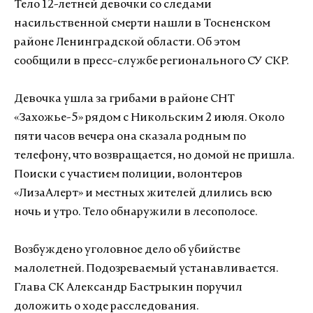
Тело 12-летней девочки со следами
насильственной смерти нашли в Тосненском
районе Ленинградской области. Об этом
сообщили в пресс-службе регионального СУ СКР.
Девочка ушла за грибами в районе СНТ
«Захожье-5» рядом с Никольским 2 июля. Около
пяти часов вечера она сказала родным по
телефону, что возвращается, но домой не пришла.
Поиски с участием полиции, волонтеров
«ЛизаАлерт» и местных жителей длились всю
ночь и утро. Тело обнаружили в лесополосе.
Возбуждено уголовное дело об убийстве
малолетней. Подозреваемый устанавливается.
Глава СК Александр Бастрыкин поручил
доложить о ходе расследования.