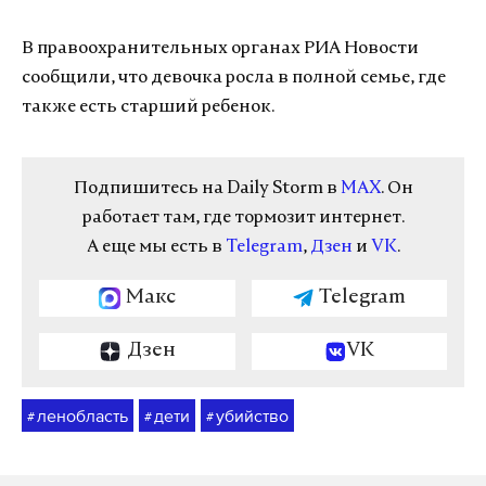
В правоохранительных органах РИА Новости
сообщили, что девочка росла в полной семье, где
также есть старший ребенок.
Подпишитесь на Daily Storm в
MAX
. Он
работает там, где тормозит интернет.
А еще мы есть в
Telegram
,
Дзен
и
VK
.
Макс
Telegram
Дзен
VK
ленобласть
дети
убийство
#
#
#