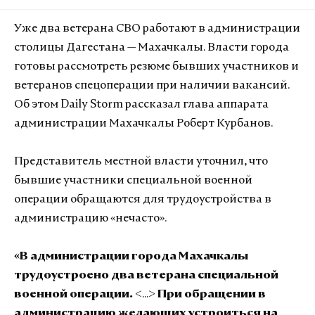
Уже два ветерана СВО работают в администрации
столицы Дагестана — Махачкалы. Власти города
готовы рассмотреть резюме бывших участников и
ветеранов спецоперации при наличии вакансий.
Об этом Daily Storm рассказал глава аппарата
администрации Махачкалы Роберт Курбанов.
Представитель местной власти уточнил, что
бывшие участники специальной военной
операции обращаются для трудоустройства в
администрацию «нечасто».
«В администрации города Махачкалы
трудоустроено два ветерана специальной
военной операции.
<...>
При обращении в
администрацию желающих устроиться на