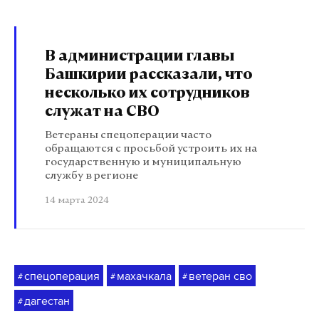
В администрации главы
Башкирии рассказали, что
несколько их сотрудников
служат на СВО
Ветераны спецоперации часто
обращаются с просьбой устроить их на
государственную и муниципальную
службу в регионе
14 марта 2024
спецоперация
махачкала
ветеран сво
#
#
#
дагестан
#