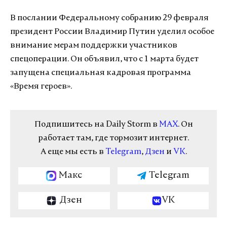
В послании Федеральному собранию 29 февраля
президент России Владимир Путин уделил особое
внимание мерам поддержки участников
спецоперации. Он объявил, что с 1 марта будет
запущена специальная кадровая программа
«Время героев».
Подпишитесь на Daily Storm в
MAX
. Он
работает там, где тормозит интернет.
А еще мы есть в
Telegram
,
Дзен
и
VK
.
Макс
Telegram
Дзен
VK