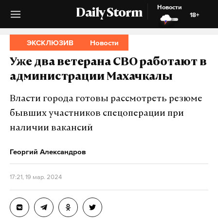
Новости
Daily Storm
18+
ЭКСКЛЮЗИВ
Новости
Уже два ветерана СВО работают в
администрации Махачкалы
Власти города готовы рассмотреть резюме
бывших участников спецоперации при
наличии вакансий
Георгий Александров
17:21, 19 мар. 2024