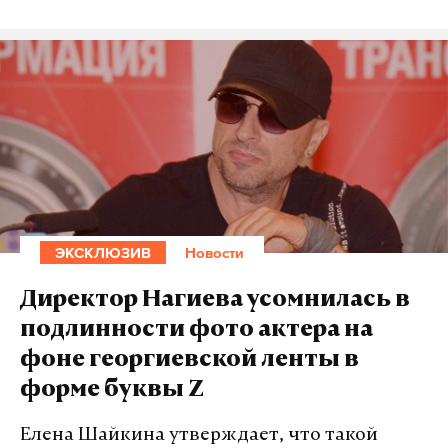
ЭКСКЛЮЗИВ
Новости
Директор Нагиева усомнилась в
подлинности фото актера на
фоне георгиевской ленты в
форме буквы Z
Елена Шайкина утверждает, что такой