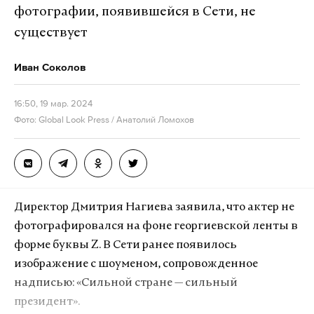
фотографии, появившейся в Сети, не
существует
Иван Соколов
16:50, 19 мар. 2024
Фото: Global Look Press / Анатолий Ломохов
Директор Дмитрия Нагиева заявила, что актер не
фотографировался на фоне георгиевской ленты в
форме буквы Z. В Сети ранее появилось
изображение с шоуменом, сопровожденное
надписью: «Сильной стране — сильный
президент».