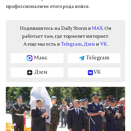
профессионализм этого рода войск.
Подпишитесь на Daily Storm в
MAX
. Он
работает там, где тормозит интернет.
А еще мы есть в
Telegram
,
Дзен
и
VK
.
Макс
Telegram
Дзен
VK