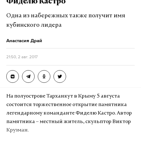
Фиделю Кастро
Одна из набережных также получит имя
кубинского лидера
Анастасия Драй
21:50, 2 авг. 2017
На полуострове Тарханкут в Крыму 5 августа
состоится торжественное открытие памятника
легендарному команданте Фиделю Кастро. Автор
памятника – местный житель, скульптор Виктор
Крузман.