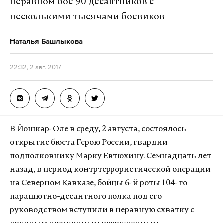
неравном бое 90 десантников с
несколькими тысячами боевиков
Наталья Башлыкова
22:32, 2 авг. 2017
В Йошкар-Оле в среду, 2 августа, состоялось
открытие бюста Герою России, гвардии
подполковнику Марку Евтюхину. Семнадцать лет
назад, в период контртеррористической операции
на Северном Кавказе, бойцы 6-й роты 104-го
парашютно-десантного полка под его
руководством вступили в неравную схватку с