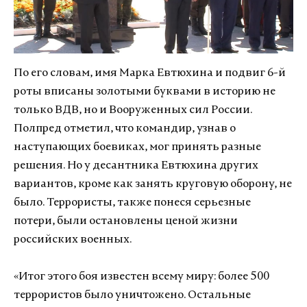
По его словам, имя Марка Евтюхина и подвиг 6-й
роты вписаны золотыми буквами в историю не
только ВДВ, но и Вооруженных сил России.
Полпред отметил, что командир, узнав о
наступающих боевиках, мог принять разные
решения. Но у десантника Евтюхина других
вариантов, кроме как занять круговую оборону, не
было. Террористы, также понеся серьезные
потери, были остановлены ценой жизни
российских военных.
«Итог этого боя известен всему миру: более 500
террористов было уничтожено. Остальные