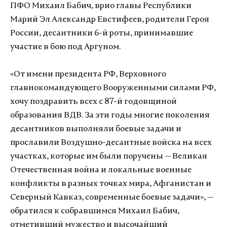
ПФО Михаил Бабич, врио главы Республики
Марий Эл Александр Евстифеев, родители Героя
России, десантники 6-й роты, принимавшие
участие в бою под Аргуном.
«От имени президента РФ, Верховного
главнокомандующего Вооруженными силами РФ,
хочу поздравить всех с 87-й годовщиной
образования ВДВ. За эти годы многие поколения
десантников выполняли боевые задачи и
прославили Воздушно-десантные войска на всех
участках, которые им были поручены — Великая
Отечественная война и локальные военные
конфликты в разных точках мира, Афганистан и
Северный Кавказ, современные боевые задачи», —
обратился к собравшимся Михаил Бабич,
отметивший мужество и высочайший