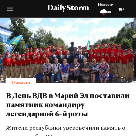
Новости
Daily Storm
18+
Новости
В День ВДВ в Марий Эл поставили
памятник командиру
легендарной 6-й роты
Жители республики увековечили память о