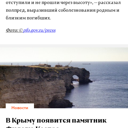
отступили и не прошли через высоту», — рассказал
полпред, выразивший соболезнования родным и
близким погибших.
Фото: ©
pfo.gov.ru/press
Новости
В Крыму появится памятник