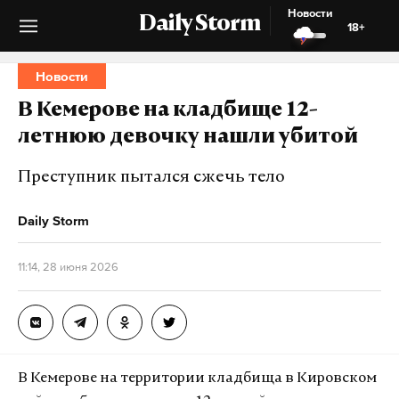
Новости
Daily Storm
18+
Новости
В Кемерове на кладбище 12-
летнюю девочку нашли убитой
Преступник пытался сжечь тело
Daily Storm
11:14, 28 июня 2026
В Кемерове на территории кладбища в Кировском