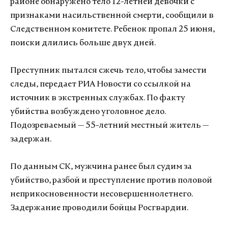
районе обнаружено тело 12-летней девочки с
признаками насильственной смерти, сообщили в
Следственном комитете. Ребенок пропал 25 июня,
поиски длились больше двух дней.
Преступник пытался сжечь тело, чтобы замести
следы, передает РИА Новости со ссылкой на
источник в экстренных службах. По факту
убийства возбуждено уголовное дело.
Подозреваемый — 55-летний местный житель —
задержан.
По данным СК, мужчина ранее был судим за
убийство, разбой и преступление против половой
неприкосновенности несовершеннолетнего.
Задержание проводили бойцы Росгвардии.