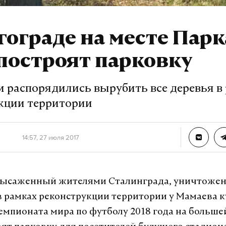
гограде на месте Парк
построят парковку
 распорядились вырубить все деревья в
кции территории
14:57, 27 июля 2017
 высаженный жителями Сталинграда, уничтожен
в рамках реконструкции территории у Мамаева к
мпионата мира по футболу 2018 года на больше