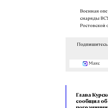
Военная опе
снаряды ВСУ
Ростовской 
Подпишитесь н
Макс
Глава Курск
сообщил об 