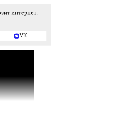
озит интернет.
VK