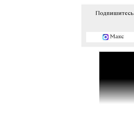
подозреваем
#
Подпишитесь н
Макс