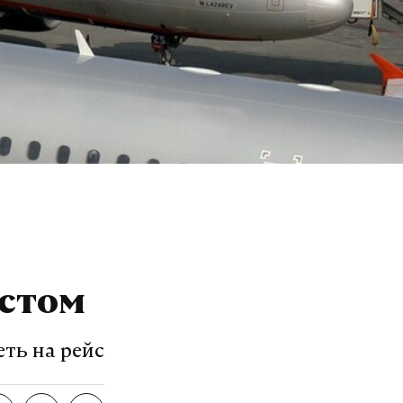
истом
еть на рейс