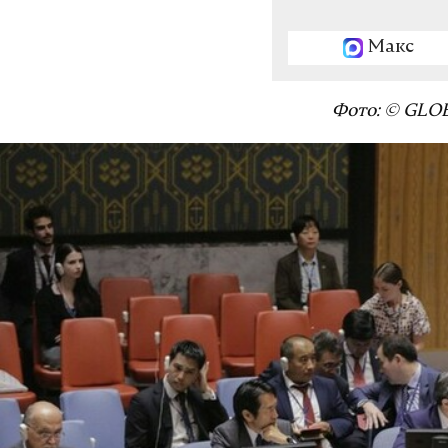
Макс
Фото: © GLOB