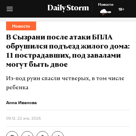
Новости
Daily Storm
18+
Новости
В Сызрани после атаки БПЛА
обрушился подъезд жилого дома:
11 пострадавших, под завалами
могут быть двое
Из-под руин спасли четверых, в том числе
ребенка
Анна Иванова
09:12, 22 апр. 2026