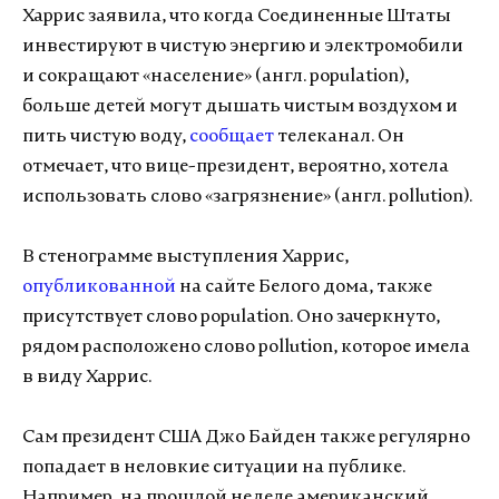
Харрис заявила, что когда Соединенные Штаты
инвестируют в чистую энергию и электромобили
и сокращают «население» (англ. population),
больше детей могут дышать чистым воздухом и
пить чистую воду,
сообщает
телеканал. Он
отмечает, что вице-президент, вероятно, хотела
использовать слово «загрязнение» (англ. pollution).
В стенограмме выступления Харрис,
опубликованной
на сайте Белого дома, также
присутствует слово population. Оно зачеркнуто,
рядом расположено слово pollution, которое имела
в виду Харрис.
Сам президент США Джо Байден также регулярно
попадает в неловкие ситуации на публике.
Например, на прошлой неделе американский