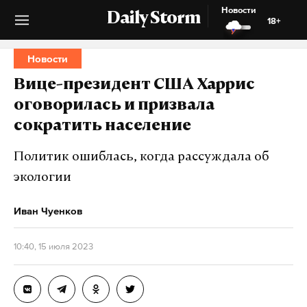
Новости
Daily Storm
18+
Новости
Вице-президент США Харрис
оговорилась и призвала
сократить население
Политик ошиблась, когда рассуждала об
экологии
Иван Чуенков
10:40, 15 июля 2023