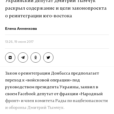
Украинский депутат Дмитрий Тымчук
раскрыл содержание и цели законопроекта
о реинтеграции юго-востока
Елена Анненкова
13:26, 19 июня 2017
Закон о реинтеграции Донбасса предполагает
переход к «войсковой операции» под
руководством президента Украины, заявил в
своем Facebook депутат от фракции «Народный
фронт» и член комитета Рады по нацбезопасности
и обороны Дмитрий Тымчук.