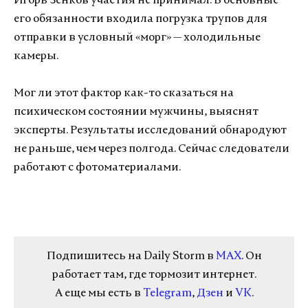
Игорь Зенков участия не принимал. В основные
его обязанности входила погрузка трупов для
отправки в условный «морг» — холодильные
камеры.
Мог ли этот фактор как-то сказаться на
психическом состоянии мужчины, выяснят
эксперты. Результаты исследований обнародуют
не раньше, чем через полгода. Сейчас следователи
работают с фотоматериалами.
Подпишитесь на Daily Storm в
MAX
. Он
работает там, где тормозит интернет.
А еще мы есть в
Telegram
,
Дзен
и
VK
.