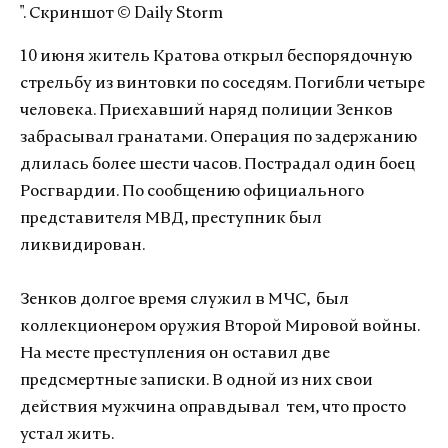
". Скриншот © Daily Storm
10 июня житель Кратова открыл беспорядочную
стрельбу из винтовки по соседям. Погибли четыре
человека. Приехавший наряд полиции Зенков
забрасывал гранатами. Операция по задержанию
длилась более шести часов. Пострадал один боец
Росгвардии. По сообщению официального
представителя МВД, преступник был
ликвидирован.
Зенков долгое время служил в МЧС, был
коллекционером оружия Второй Мировой войны.
На месте преступления он оставил две
предсмертные записки. В одной из них свои
действия мужчина оправдывал тем, что просто
устал жить.