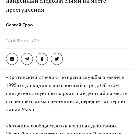
найденный следователями на месте
преступления
Сергей Гроо
13:29, 19 июня 2017
«Кратовский стрелок» во время службы в Чечне в
1995 году входил в похоронный отряд. Об этом
свидетельствует фотоархив, найденный на месте
сгоревшего дома преступника, передает интернет-
канал Mash.
Источник сообщает, что в военных действиях