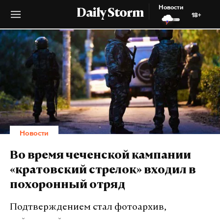
Новости
Daily Storm
18+
Новости
Во время чеченской кампании
«кратовский стрелок» входил в
похоронный отряд
Подтверждением стал фотоархив,