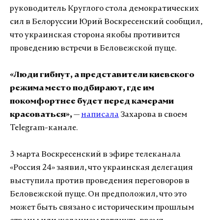
руководитель Круглого стола демократических
сил в Белоруссии Юрий Воскресенский сообщил,
что украинская сторона якобы противится
проведению встречи в Беловежской пуще.
«Люди гибнут, а представители киевского
режима место подбирают, где им
покомфортнее будет перед камерами
красоваться»,
—
написала
Захарова в своем
Telegram-канале.
3 марта Воскресенский в эфире телеканала
«Россия 24» заявил, что украинская делегация
выступила против проведения переговоров в
Беловежской пуще. Он предположил, что это
может быть связано с историческим прошлым