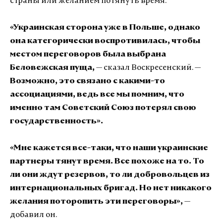
страны или желанием потянуть время.
«Украинская сторона уже в Польше, однако
она категорически воспротивилась, чтобы
местом переговоров была выбрана
Беловежская пуща,
— сказал Воскресенский. —
Возможно, это связано с какими-то
ассоциациями, ведь все мы помним, что
именно там Советский Союз потерял свою
государственность».
«Мне кажется все-таки, что наши украинские
партнеры тянут время. Все похоже на то. То
ли они ждут резервов, то ли добровольцев из
интернациональных бригад. Но нет никакого
желания поторопить эти переговоры»,
—
добавил он.