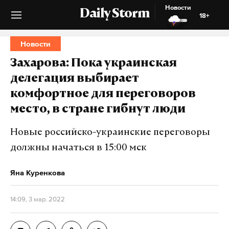
Новости
Daily Storm
18+
Новости
Захарова: Пока украинская
делегация выбирает
комфортное для переговоров
место, в стране гибнут люди
Новые российско-украинские переговоры
должны начаться в 15:00 мск
Яна Куренкова
14:09, 3 мар. 2022