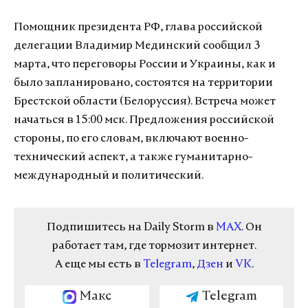
Помощник президента РФ, глава российской
делегации Владимир Мединский сообщил 3
марта, что переговоры России и Украины, как и
было запланировано, состоятся на территории
Брестской области (Белоруссия). Встреча может
начаться в 15:00 мск. Предложения российской
стороны, по его словам, включают военно-
технический аспект, а также гуманитарно-
международный и политический.
Подпишитесь на Daily Storm в
MAX
. Он
работает там, где тормозит интернет.
А еще мы есть в
Telegram
,
Дзен
и
VK
.
Макс
Telegram