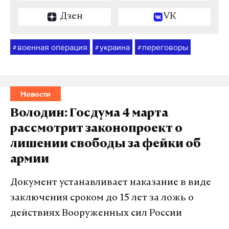
Дзен
VK
военная операция
украина
переговоры
#
#
#
Новости
Володин: Госдума 4 марта
рассмотрит законопроект о
лишении свободы за фейки об
армии
Документ устанавливает наказание в виде
заключения сроком до 15 лет за ложь о
действиях Вооруженных сил России