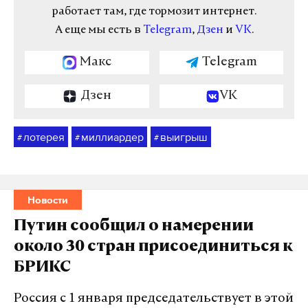
работает там, где тормозит интернет.
А еще мы есть в
Telegram
,
Дзен
и
VK
.
Макс
Telegram
Дзен
VK
лотерея
миллиардер
выигрыш
#
#
#
Новости
Путин сообщил о намерении
около 30 стран присоединиться к
БРИКС
Россия с 1 января председательствует в этой