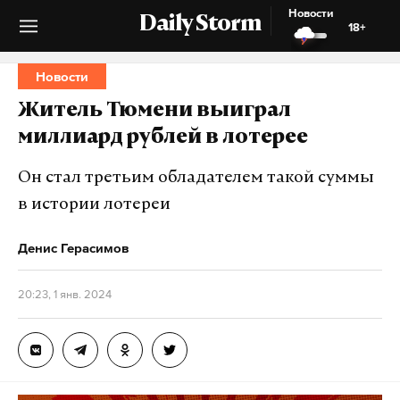
Новости
Daily Storm
18+
Новости
Житель Тюмени выиграл
миллиард рублей в лотерее
Он стал третьим обладателем такой суммы
в истории лотереи
Денис Герасимов
20:23, 1 янв. 2024