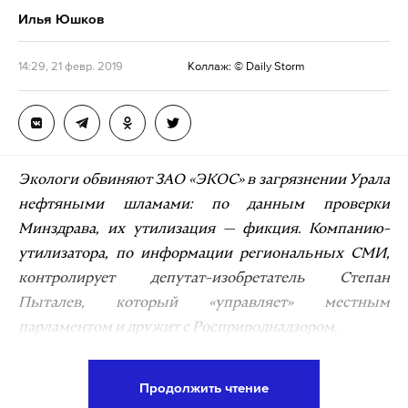
Илья Юшков
14:29, 21 февр. 2019
Коллаж: © Daily Storm
Экологи обвиняют ЗАО «ЭКОС» в загрязнении Урала
нефтяными шламами: по данным проверки
Минздрава, их утилизация — фикция. Компанию-
утилизатора, по информации региональных СМИ,
контролирует депутат-изобретатель Степан
Пыталев, который «управляет» местным
парламентом и дружит с Росприроднадзором.
Утилизировать дорого
Продолжить чтение