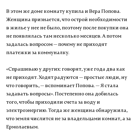
В этом же доме комнату купила и Вера Попова.
Женщина признается, что острой необходимости
в жилье у нее не было, поэтому после покупки она
не появлялась там несколько месяцев. А потом
задалась вопросом — почему не приходят
платежки за коммуналку.
«Спрашиваю у других: говорят, уже года два как
не приходят. Ходят радуются — простые люди, ну
что говорить, — вспоминает Попова. — Я стала
задавать вопросы». Постепенно она добилась
того, чтобы приходили счета за воду и
электроэнергию. Тогда же женщина обнаружила,
что земля числится не за владельцами комнат, а за
Ермолаевым.