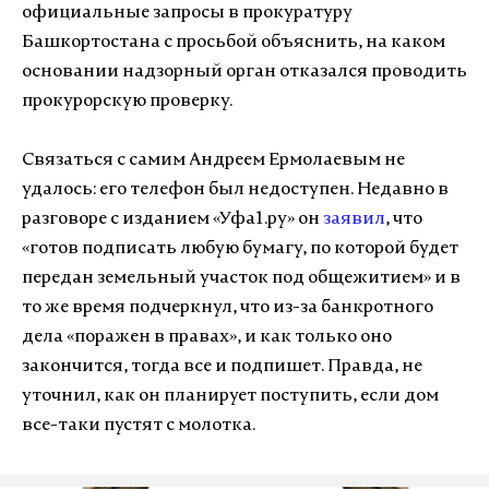
официальные запросы в прокуратуру
Башкортостана с просьбой объяснить, на каком
основании надзорный орган отказался проводить
прокурорскую проверку.
Связаться с самим Андреем Ермолаевым не
удалось: его телефон был недоступен. Недавно в
разговоре с изданием «Уфа1.ру» он
заявил
, что
«готов подписать любую бумагу, по которой будет
передан земельный участок под общежитием» и в
то же время подчеркнул, что из-за банкротного
дела «поражен в правах», и как только оно
закончится, тогда все и подпишет. Правда, не
уточнил, как он планирует поступить, если дом
все-таки пустят с молотка.