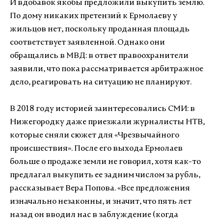
И вдобавок якобы предложили выкупить землю.
По дому никаких претензий к Ермолаеву у
жильцов нет, поскольку проданная площадь
соответствует заявленной. Однако они
обращались в МВД: в ответ правоохранители
заявили, что пока рассматривается арбитражное
дело, реагировать на ситуацию не планируют.
В 2018 году историей заинтересовались СМИ: в
Нижегородку даже приезжали журналисты НТВ,
которые сняли сюжет для «Чрезвычайного
происшествия». После его выхода Ермолаев
больше о продаже земли не говорил, хотя как-то
предлагал выкупить ее задним числом за рубль,
рассказывает Вера Попова. «Все предложения
изначально незаконны, и значит, что пять лет
назад он вводил нас в заблуждение (когда