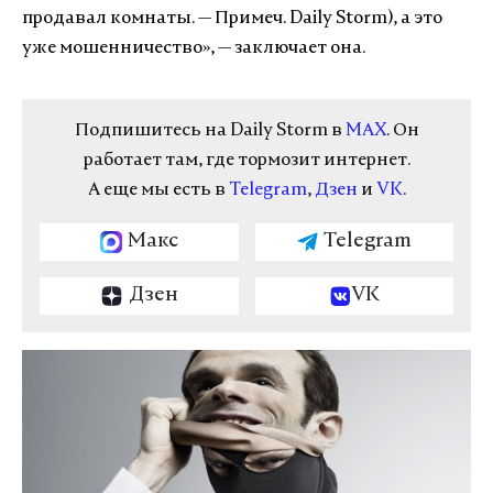
продавал комнаты. — Примеч. Daily Storm), а это
уже мошенничество», — заключает она.
Подпишитесь на Daily Storm в
MAX
. Он
работает там, где тормозит интернет.
А еще мы есть в
Telegram
,
Дзен
и
VK
.
Макс
Telegram
Дзен
VK