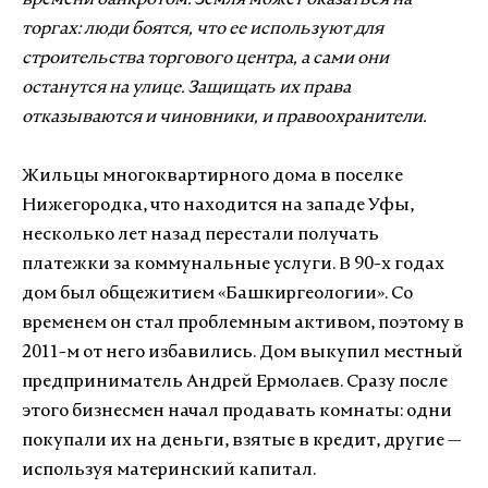
времени банкротом. Земля может оказаться на
торгах: люди боятся, что ее используют для
строительства торгового центра, а сами они
останутся на улице. Защищать их права
отказываются и чиновники, и правоохранители.
Жильцы многоквартирного дома в поселке
Нижегородка, что находится на западе Уфы,
несколько лет назад перестали получать
платежки за коммунальные услуги. В 90-х годах
дом был общежитием «Башкиргеологии». Со
временем он стал проблемным активом, поэтому в
2011-м от него избавились. Дом выкупил местный
предприниматель Андрей Ермолаев. Сразу после
этого бизнесмен начал продавать комнаты: одни
покупали их на деньги, взятые в кредит, другие —
используя материнский капитал.