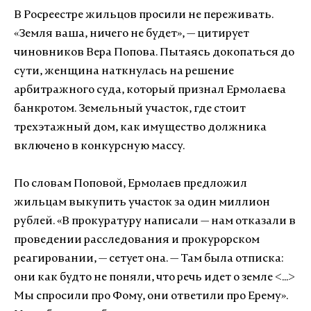
В Росреестре жильцов просили не переживать.
«Земля ваша, ничего не будет», — цитирует
чиновников Вера Попова. Пытаясь докопаться до
сути, женщина наткнулась на решение
арбитражного суда, который признал Ермолаева
банкротом. Земельный участок, где стоит
трехэтажный дом, как имущество должника
включено в конкурсную массу.
По словам Поповой, Ермолаев предложил
жильцам выкупить участок за один миллион
рублей. «В прокуратуру написали — нам отказали в
проведении расследования и прокурорском
реагировании, — сетует она. — Там была отписка:
они как будто не поняли, что речь идет о земле <...>
Мы спросили про Фому, они ответили про Ерему».