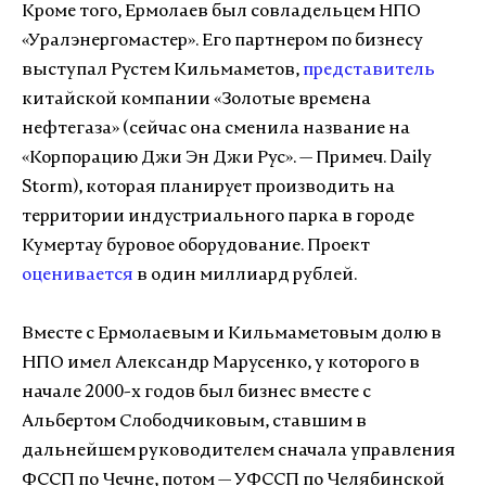
Кроме того, Ермолаев был совладельцем НПО
«Уралэнергомастер». Его партнером по бизнесу
выступал Рустем Кильмаметов,
представитель
китайской компании «Золотые времена
нефтегаза» (сейчас она сменила название на
«Корпорацию Джи Эн Джи Рус». — Примеч. Daily
Storm), которая планирует производить на
территории индустриального парка в городе
Кумертау буровое оборудование. Проект
оценивается
в один миллиард рублей.
Вместе с Ермолаевым и Кильмаметовым долю в
НПО имел Александр Марусенко, у которого в
начале 2000-х годов был бизнес вместе с
Альбертом Слободчиковым, ставшим в
дальнейшем руководителем сначала управления
ФССП по Чечне, потом — УФССП по Челябинской