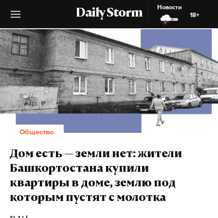
Новости
Daily Storm
18+
Общество
Дом есть — земли нет: жители
Башкортостана купили
квартиры в доме, землю под
которым пустят с молотка