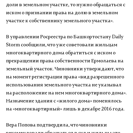
доли в земельном участке, то нужно обращаться с
иском о признании права на долю в земельном
участке к собственнику земельного участка».
В управлении Росреестра по Башкортостану Daily
Storm сообщили, что уже советовали жильцам
многоквартирного дома обратиться с иском о
прекращении права собственности Ермолаева на
земельный участок. Чиновники утверждают, что
на момент регистрации права «вид разрешенного
использования земельного участка не указывал
на расположение на нем многоквартирного дома».
Назначение здания с «жилого дома» поменялось
на «многоквартирный» лишь в декабре 2016 года.
Вера Попова подтвердила, что чиновники