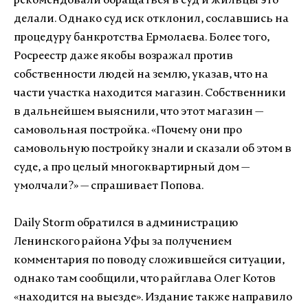
рекомендовали обращаться в суд и жильцы это
делали. Однако суд иск отклонил, сославшись на
процедуру банкротства Ермолаева. Более того,
Росреестр даже якобы возражал против
собственности людей на землю, указав, что на
части участка находится магазин. Собственники
в дальнейшем выяснили, что этот магазин —
самовольная постройка. «Почему они про
самовольную постройку знали и сказали об этом в
суде, а про целый многоквартирный дом —
умолчали?» — спрашивает Попова.
Daily Storm обратился в администрацию
Ленинского района Уфы за получением
комментария по поводу сложившейся ситуации,
однако там сообщили, что райглава Олег Котов
«находится на выезде». Издание также направило