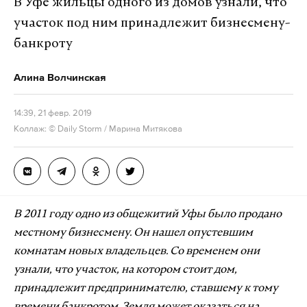
В Уфе жильцы одного из домов узнали, что
участок под ним принадлежит бизнесмену-
банкроту
Алина Волчинская
14:39, 21 февр. 2019
Коллаж: © Daily Storm / Марина Митякова
В 2011 году одно из общежитий Уфы было продано
местному бизнесмену. Он нашел опустевшим
комнатам новых владельцев. Со временем они
узнали, что участок, на котором стоит дом,
принадлежит предпринимателю, ставшему к тому