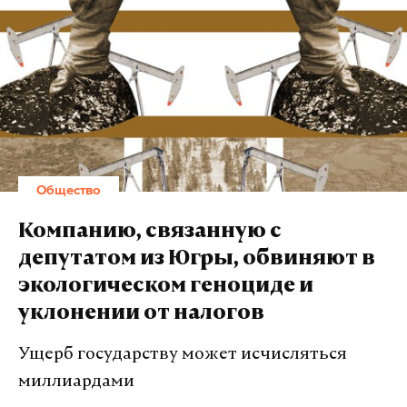
Общество
Компанию, связанную с
депутатом из Югры, обвиняют в
экологическом геноциде и
уклонении от налогов
Ущерб государству может исчисляться
миллиардами