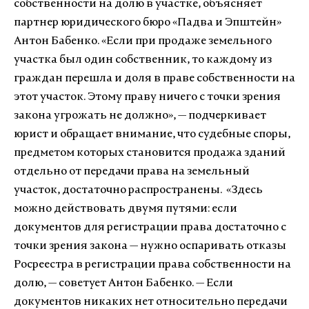
собственности на долю в участке, объясняет
партнер юридического бюро «Падва и Эпштейн»
Антон Бабенко. «Если при продаже земельного
участка был один собственник, то каждому из
граждан перешла и доля в праве собственности на
этот участок. Этому праву ничего с точки зрения
закона угрожать не должно», — подчеркивает
юрист и обращает внимание, что судебные споры,
предметом которых становится продажа зданий
отдельно от передачи права на земельный
участок, достаточно распространены.
«Здесь
можно действовать двумя путями: если
документов для регистрации права достаточно с
точки зрения закона — нужно оспаривать отказы
Росреестра в регистрации права собственности на
долю, — советует Антон Бабенко. — Если
документов никаких нет относительно передачи