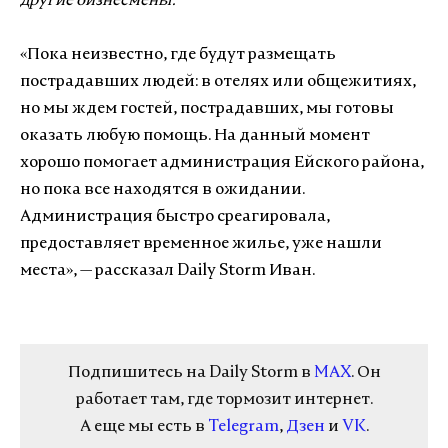
другие бизнесмены.
«Пока неизвестно, где будут размещать
пострадавших людей: в отелях или общежитиях,
но мы ждем гостей, пострадавших, мы готовы
оказать любую помощь. На данный момент
хорошо помогает администрация Ейского района,
но пока все находятся в ожидании.
Администрация быстро среагировала,
предоставляет временное жилье, уже нашли
места», — рассказал Daily Storm Иван.
Подпишитесь на Daily Storm в
MAX
. Он
работает там, где тормозит интернет.
А еще мы есть в
Telegram
,
Дзен
и
VK
.