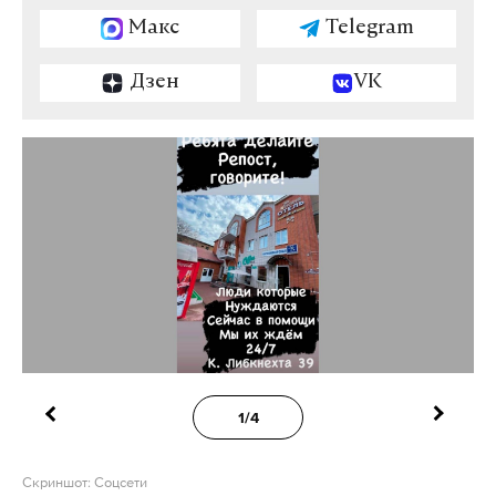
Макс
Telegram
Дзен
VK
1/4
Скриншот: Соцсети