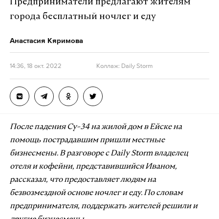
Предприниматели предлагают жителям
города бесплатный ночлег и еду
Анастасия Кяримова
14:36, 18 окт. 2022
Коллаж: Daily Storm
После падения Су-34 на жилой дом в Ейске на
помощь пострадавшим пришли местные
бизнесмены. В разговоре с Daily Storm владелец
отеля и кофейни, представившийся Иваном,
рассказал, что предоставляет людям на
безвозмездной основе ночлег и еду. По словам
предпринимателя, поддержать жителей решили и