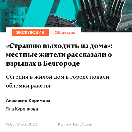
ЭКСКЛЮЗИВ
Общество
«Страшно выходить из дома»:
местные жители рассказали о
взрывах в Белгороде
Сегодня в жилой дом в городе попали
обломки ракеты
Анастасия Кяримова
Яна Куренкова
13:55, 13 окт. 2022
Коллаж: Daily Storm