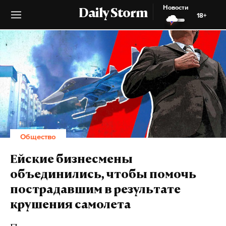
Новости
Daily Storm
18+
Общество
Ейские бизнесмены
объединились, чтобы помочь
пострадавшим в результате
крушения самолета