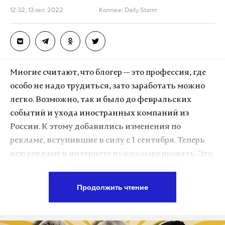
12:32, 13 окт. 2022
Коллаж: Daily Storm
Многие считают, что блогер — это профессия, где
особо не надо трудиться, зато заработать можно
легко. Возможно, так и было до февральских
событий и ухода иностранных компаний из
России. К этому добавились изменения по
рекламе, вступившие в силу с 1 сентября. Теперь
всю рекламу в интернете нужно маркировать. Это
касается любой рекламы — на интернет-сайтах, в
соцсетях, блогах, Telegram-каналах. В разговоре с
Продолжить чтение
Daily Storm блогеры Кирилл Колесников, Настя
Рыжик, Карина Аракелян, Ксюнтик и Кирилл
Волик рассказали, как новый закон о рекламе