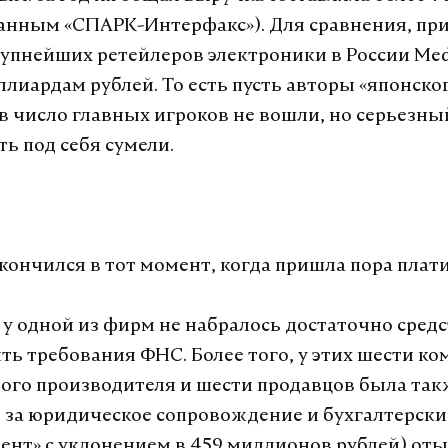
данным «СПАРК-Интерфакс»). Для сравнения, пр
рупнейших ретейлеров электроники в России Med
ллиардам рублей. То есть пусть авторы «японско
 в число главных игроков не вошли, но серьезны
ь под себя сумели.
кончился в тот момент, когда пришла пора плати
 у одной из фирм не набралось достаточно средс
ть требования ФНС. Более того, у этих шести к
ого производителя и шести продавцов была так
за юридическое сопровождение и бухгалтерский
ент» с уклонением в 459 миллионов рублей) от