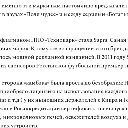
ь именно эти марки нам настойчиво предлагали
в паузах «Поля чудес» и между сериями «Богат
флагманом НПО «Технопарк» стала Supra. Самая
овых марок. К тому же возвращение этого бренд
ось мощной рекламной кампанией. В 2011 году 
 из спонсоров Российской футбольной премьер-л
 сторона «камбэка» была проста до безобразия:
 приобрело лицензию на использование каждого
Star и т.д.) у их нынешних держателей с Кипра и Г
ило в Росаккредитации сертификаты на выпуск 
, микроволновых печей, освежителей воздуха и
ких устройств.