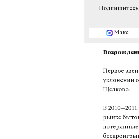
Подпишитесь н
Макс
Возрожден
Первое звен
уклонении о
Щелково.
В 2010—2011
рынке бытов
потерянные б
беспроигрыш