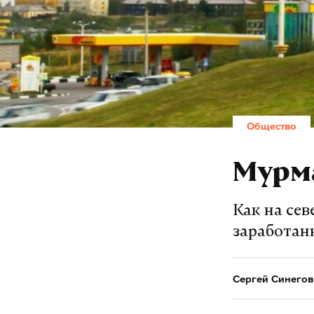
Общество
Мурма
Как на сев
заработан
Сергей Синегов