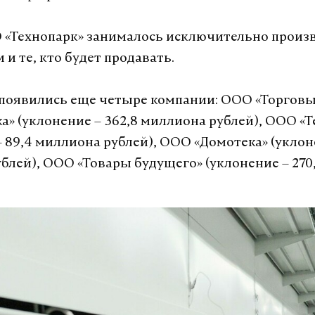
«Технопарк» занималось исключительно произ
и те, кто будет продавать.
е появились еще четыре компании: ООО «Торгов
а» (уклонение – 362,8 миллиона рублей), ООО «
– 89,4 миллиона рублей), ООО «Домотека» (уклон
блей), ООО «Товары будущего» (уклонение – 27