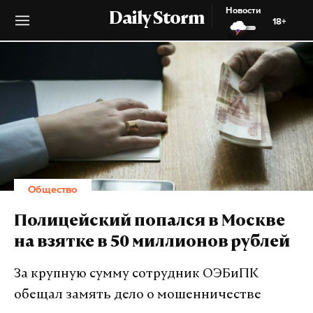
Новости
Daily Storm
18+
Общество
Полицейский попался в Москве
на взятке в 50 миллионов рублей
За крупную сумму сотрудник ОЭБиПК
обещал замять дело о мошенничестве