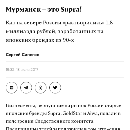
Мурманск – это Supra!
Как на севере России «растворились» 1,8
миллиарда рублей, заработанных на
японских брендах из 90-х
Сергей Синегов
19:32, 18 июля 2017
Бизнесмены, вернувшие на рынок России старые
японские бренды Supra, GoldStar и Aiwa, попали в
поле зрения Следственного комитета.
Предпринимателей заподозрили в том, что «сняв