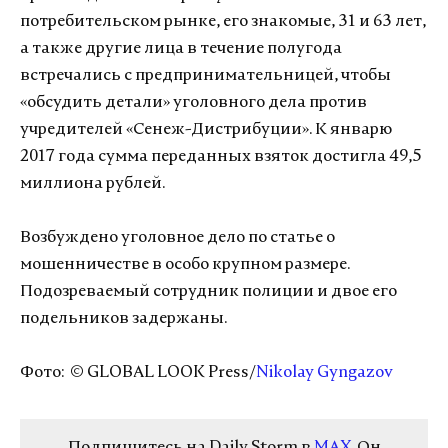
потребительском рынке, его знакомые, 31 и 63 лет,
а также другие лица в течение полугода
встречались с предпринимательницей, чтобы
«обсудить детали» уголовного дела против
учредителей «Сенеж-Дистрибуции». К январю
2017 года сумма переданных взяток достигла 49,5
миллиона рублей.
Возбуждено уголовное дело по статье о
мошенничестве в особо крупном размере.
Подозреваемый сотрудник полиции и двое его
подельников задержаны.
Фото: © GLOBAL LOOK Press/
Nikolay Gyngazov