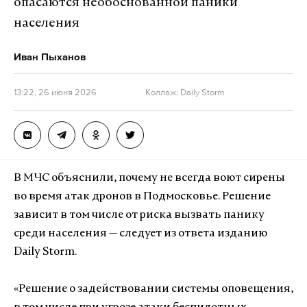
опасаются необоснованной паники
населения
Иван Пыханов
13:22, 26 июня 2026
Коллаж: Daily Storm
В МЧС объяснили, почему не всегда воют сирены
во время атак дронов в Подмосковье. Решение
зависит в том числе от риска вызвать панику
среди населения — следует из ответа изданию
Daily Storm.
«Решение о задействовании системы оповещения,