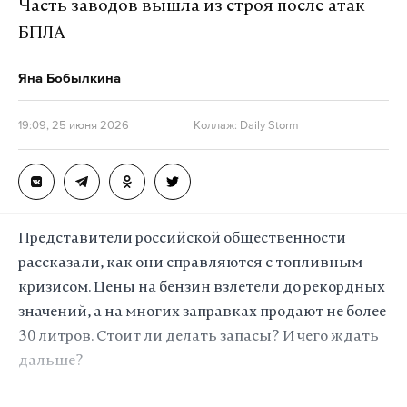
Часть заводов вышла из строя после атак
БПЛА
Яна Бобылкина
19:09, 25 июня 2026
Коллаж: Daily Storm
Представители российской общественности
рассказали, как они справляются с топливным
кризисом. Цены на бензин взлетели до рекордных
значений, а на многих заправках продают не более
30 литров. Стоит ли делать запасы? И чего ждать
дальше?