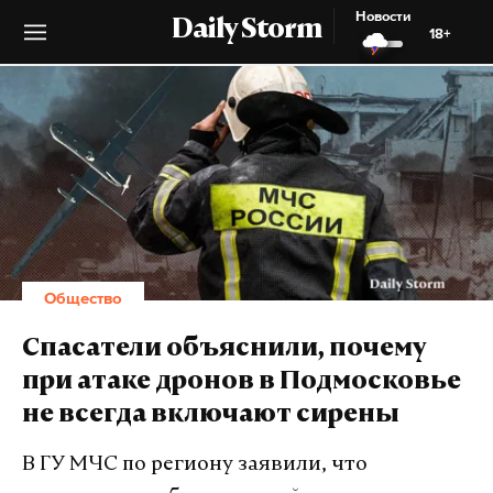
Новости
Daily Storm
18+
Общество
Спасатели объяснили, почему
при атаке дронов в Подмосковье
не всегда включают сирены
В ГУ МЧС по региону заявили, что