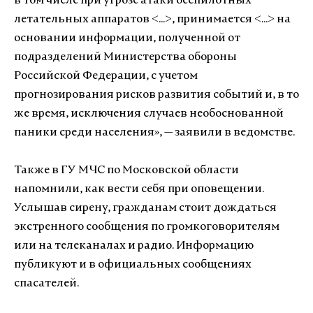
в том числе при угрозе атаки беспилотных
летательных аппаратов <...>, принимается <...> на
основании информации, полученной от
подразделений Министерства обороны
Российской Федерации, с учетом
прогнозирования рисков развития событий и, в то
же время, исключения случаев необоснованной
паники среди населения», — заявили в ведомстве.
Также в ГУ МЧС по Московской области
напомнили, как вести себя при оповещении.
Услышав сирену, гражданам стоит дождаться
экстренного сообщения по громкоговорителям
или на телеканалах и радио. Информацию
публикуют и в официальных сообщениях
спасателей.