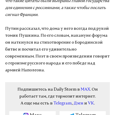
что такие цитаты были выбраны главой государства
для единения с россиянами, а также чтобы послать
сигнал Франции.
Путин рассказал, что дома у него всегда под рукой
томик Пушкина. По его словам, накануне форума
он наткнулся на стихотворение о Бородинской
битве и посчитал его удивительно
современным. Поэт в своем произведении говорит
о героизме русского народа и его победе над
армией Наполеона.
Подпишитесь на Daily Storm в
MAX
. Он
работает там, где тормозит интернет.
А еще мы есть в
Telegram
,
Дзен
и
VK
.