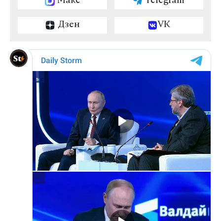
Макс
Telegram
Дзен
VK