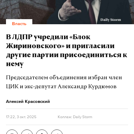
Власть
В ЛДПР учредили «Блок
Жириновского» и пригласили
другие партии присоединиться к
нему
Председателем объединения избран член
ЦИК и экс-депутат Александр Курдюмов
Алексей Красовский
17:22, 3 окт. 2025
Коллаж: Daily Storm