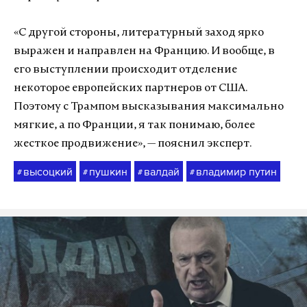
«С другой стороны, литературный заход ярко
выражен и направлен на Францию. И вообще, в
его выступлении происходит отделение
некоторое европейских партнеров от США.
Поэтому с Трампом высказывания максимально
мягкие, а по Франции, я так понимаю, более
жесткое продвижение», — пояснил эксперт.
высоцкий
пушкин
валдай
владимир путин
#
#
#
#