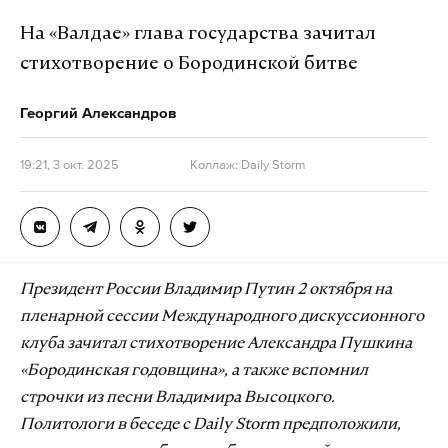
На «Валдае» глава государства зачитал
стихотворение о Бородинской битве
Георгий Александров
19:21, 3 окт. 2025
Коллаж: Daily Storm
Президент России Владимир Путин 2 октября на
пленарной сессии Международного дискуссионного
клуба зачитал стихотворение Александра Пушкина
«Бородинская годовщина», а также вспомнил
строчки из песни Владимира Высоцкого.
Политологи в беседе с Daily Storm предположили,