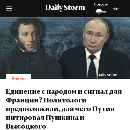
Новости
Daily Storm
18+
Власть
Единение с народом и сигнал для
Франции? Политологи
предположили, для чего Путин
цитировал Пушкина и
Высоцкого