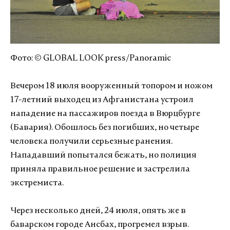
Фото: © GLOBAL LOOK press/Panoramic
Вечером 18 июля вооруженный топором и ножом
17-летний выходец из Афганистана устроил
нападение на пассажиров поезда в Вюрцбурге
(Бавария). Обошлось без погибших, но четыре
человека получили серьезные ранения.
Нападавший попытался бежать, но полиция
приняла правильное решение и застрелила
экстремиста.
Через несколько дней, 24 июля, опять же в
баварском городе Ансбах, прогремел взрыв.