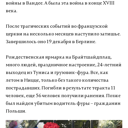
войны в Вандее. А была эта война в конце XVIII
века.
После трагических событий во французской
церкви на несколько месяцев наступило затишье.
Завершилось оно 19 декабря в Берлине.
Рождественская ярмарка на Брайтшайдплац,
много людей, праздничное настроение, 24-летний
выходец из Туниса и грузовик-фура. Все, как
летом в Ницце, только без такого количества
пострадавших. Погибли в результате теракта 11
человек, еще 56 человек получили ранения. Позже
был найден убитым водитель фуры – гражданин
Польши.