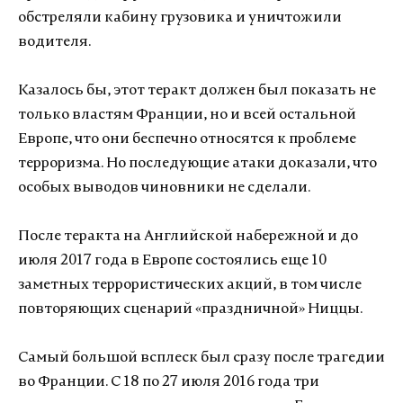
обстреляли кабину грузовика и уничтожили
водителя.
Казалось бы, этот теракт должен был показать не
только властям Франции, но и всей остальной
Европе, что они беспечно относятся к проблеме
терроризма. Но последующие атаки доказали, что
особых выводов чиновники не сделали.
После теракта на Английской набережной и до
июля 2017 года в Европе состоялись еще 10
заметных террористических акций, в том числе
повторяющих сценарий «праздничной» Ниццы.
Самый большой всплеск был сразу после трагедии
во Франции. С 18 по 27 июля 2016 года три