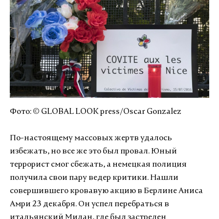
Фото: © GLOBAL LOOK press/Oscar Gonzalez
По-настоящему массовых жертв удалось
избежать, но все же это был провал. Юный
террорист смог сбежать, а немецкая полиция
получила свои пару ведер критики. Нашли
совершившего кровавую акцию в Берлине Аниса
Амри 23 декабря. Он успел перебраться в
итальянский Милан, где был застрелен