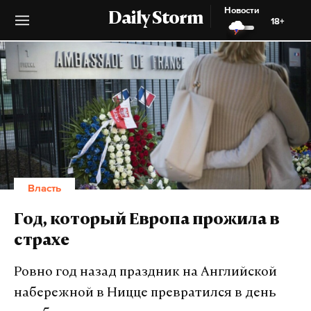
Новости
Daily Storm
18+
Власть
Год, который Европа прожила в
страхе
Ровно год назад праздник на Английской
набережной в Ницце превратился в день