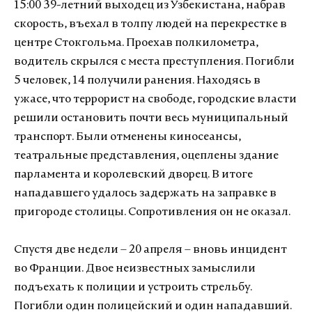
15:00 39-летний выходец из Узбекистана, набрав
скорость, въехал в толпу людей на перекрестке в
центре Стокгольма. Проехав полкилометра,
водитель скрылся с места преступления. Погибли
5 человек, 14 получили ранения. Находясь в
ужасе, что террорист на свободе, городские власти
решили остановить почти весь муниципальный
транспорт. Были отменены киносеансы,
театральные представления, оцеплены здание
парламента и королевский дворец. В итоге
нападавшего удалось задержать на заправке в
пригороде столицы. Сопротивления он не оказал.
Спустя две недели – 20 апреля – вновь инцидент
во Франции. Двое неизвестных замыслили
подъехать к полиции и устроить стрельбу.
Погибли один полицейский и один нападавший.