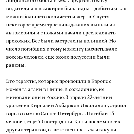
Лондонского моста въехал фургон. Цель у
водителя и пассажиров была одна – добиться как
можно большего количества жертв. Спустя
некоторое время трое нападавших вышли из
автомобиля и с ножами начали преследовать
прохожих. Все были застрелены полицией. Но
число погибших к тому моменту насчитывало
восемь человек, еще около полусотни были
ранены.
Это теракты, которые произошли в Европе с
момента атаки в Ницце. К сожалению, не
миновали они и Россию. 3 апреля 22-летний
уроженец Киргизии Акбаржон Джалилов устроил
взрыв в метро Санкт-Петербурга. Погибли 15
человек, еще 50 пострадали. Как и после многих
других терактов, ответственность за атаку на