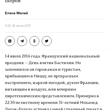
скорби
Елена Малай
11:37, 18 июля 2017
14 июля 2016 года. Французский национальный
праздник — День взятия Бастилии. Но
запомнился он горожанам и туристам,
прибывшим в Ниццу, не прекрасным
настроением, жаркой погодой, духом Франции,
витающим в воздухе, или вечерним
пиротехническим представлением. Примерно в
22:30 по местному времени 31-летний Мохамед
Лауэж-Булель устроил самый страшный теракт в