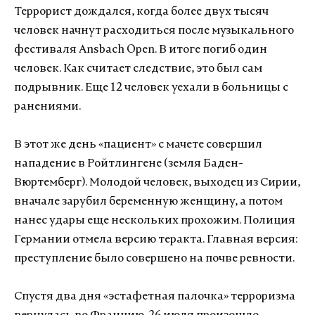
Террорист дождался, когда более двух тысяч
человек начнут расходиться после музыкального
фестиваля Ansbach Open. В итоге погиб один
человек. Как считает следствие, это был сам
подрывник. Еще 12 человек уехали в больницы с
ранениями.
В этот же день «пациент» с мачете совершил
нападение в Ройтлингене (земля Баден-
Вюртемберг). Молодой человек, выходец из Сирии,
вначале зарубил беременную женщину, а потом
нанес удары еще нескольких прохожим. Полиция
Германии отмела версию теракта. Главная версия:
преступление было совершено на почве ревности.
Спустя два дня «эстафетная палочка» терроризма