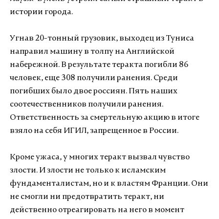
истории города.
Угнав 20-тонный грузовик, выходец из Туниса
направил машину в толпу на Английской
набережной. В результате теракта погибли 86
человек, еще 308 получили ранения. Среди
погибших было двое россиян. Пять наших
соотечественников получили ранения.
Ответственность за смертельную акцию в итоге
взяло на себя ИГИЛ, запрещенное в России.
Кроме ужаса, у многих теракт вызвал чувство
злости. И злости не только к исламским
фундаменталистам, но и к властям Франции. Они
не смогли ни предотвратить теракт, ни
действенно отреагировать на него в момент