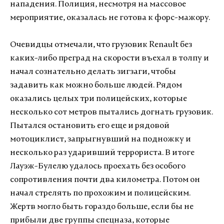
нападения. Полиция, несмотря на массовое
мероприятие, оказалась не готова к форс-мажору.
Очевидцы отмечали, что грузовик Renault без
каких-либо преград на скорости въехал в толпу и
начал сознательно делать зигзаги, чтобы
задавить как можно больше людей. Рядом
оказались целых три полицейских, которые
несколько сот метров пытались догнать грузовик.
Пытался остановить его еще и рядовой
мотоциклист, запрыгнувший на подножку и
несколько раз ударивший террориста. В итоге
Лауэж-Булелю удалось проехать без особого
сопротивления почти два километра. Потом он
начал стрелять по прохожим и полицейским.
Жертв могло быть гораздо больше, если бы не
прибыли две группы спецназа, которые