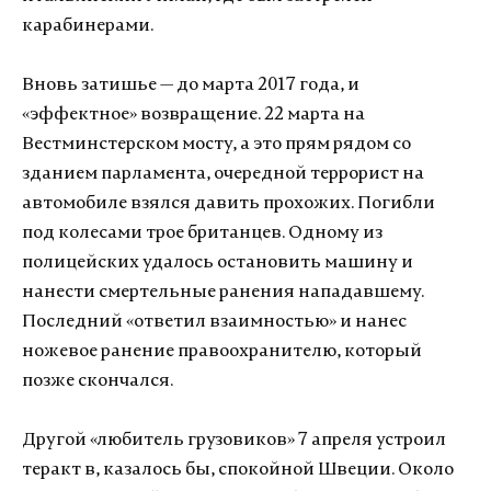
карабинерами.
Вновь затишье — до марта 2017 года, и
«эффектное» возвращение. 22 марта на
Вестминстерском мосту, а это прям рядом со
зданием парламента, очередной террорист на
автомобиле взялся давить прохожих. Погибли
под колесами трое британцев. Одному из
полицейских удалось остановить машину и
нанести смертельные ранения нападавшему.
Последний «ответил взаимностью» и нанес
ножевое ранение правоохранителю, который
позже скончался.
Другой «любитель грузовиков» 7 апреля устроил
теракт в, казалось бы, спокойной Швеции. Около