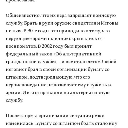
проблемами.
Общеизвестно, что их вера запрещает воинскую
службу. Брать в руки оружие свидетелям Иеговы
нельзя. В 90-е годы это приводило к тому, что
верующие «промышленно» скрывались от
военкоматов. В 2002 году был принят
федеральный закон «Об альтернативной
гражданской службе» — и все стало легче. Любой
иеговист брал в своей организации бумагу со
штампом, подтверждающую, что его
вероисповедание не позволяет ему служить в
армии. И его отправляли на альтернативную
службу.
После запрета организации ситуация резко
изменилась. Бумагу со штампом брать стало не у