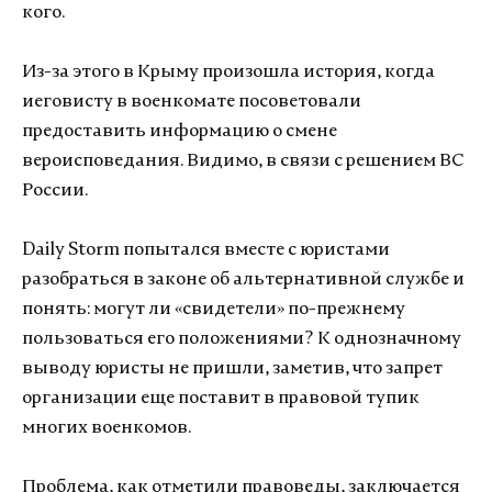
кого.
Из-за этого в Крыму произошла история, когда
иеговисту в военкомате посоветовали
предоставить информацию о смене
вероисповедания. Видимо, в связи с решением ВС
России.
Daily Storm попытался вместе с юристами
разобраться в законе об альтернативной службе и
понять: могут ли «свидетели» по-прежнему
пользоваться его положениями? К однозначному
выводу юристы не пришли, заметив, что запрет
организации еще поставит в правовой тупик
многих военкомов.
Проблема, как отметили правоведы, заключается