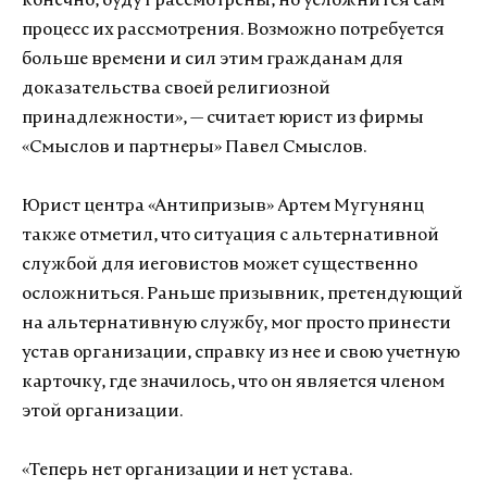
конечно, будут рассмотрены, но усложнится сам
процесс их рассмотрения. Возможно потребуется
больше времени и сил этим гражданам для
доказательства своей религиозной
принадлежности», — считает юрист из фирмы
«Смыслов и партнеры» Павел Смыслов.
Юрист центра «Антипризыв» Артем Мугунянц
также отметил, что ситуация с альтернативной
службой для иеговистов может существенно
осложниться. Раньше призывник, претендующий
на альтернативную службу, мог просто принести
устав организации, справку из нее и свою учетную
карточку, где значилось, что он является членом
этой организации.
«Теперь нет организации и нет устава.