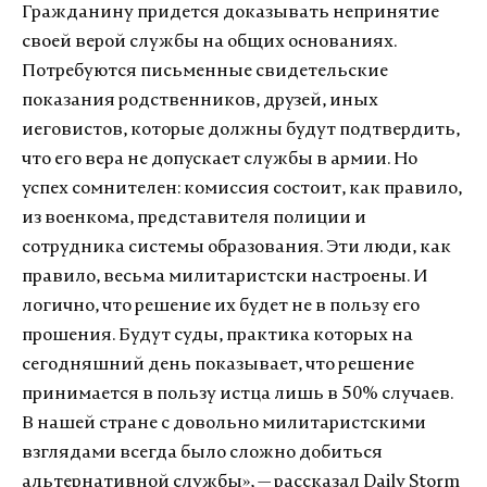
Гражданину придется доказывать непринятие
своей верой службы на общих основаниях.
Потребуются письменные свидетельские
показания родственников, друзей, иных
иеговистов, которые должны будут подтвердить,
что его вера не допускает службы в армии. Но
успех сомнителен: комиссия состоит, как правило,
из военкома, представителя полиции и
сотрудника системы образования. Эти люди, как
правило, весьма милитаристски настроены. И
логично, что решение их будет не в пользу его
прошения. Будут суды, практика которых на
сегодняшний день показывает, что решение
принимается в пользу истца лишь в 50% случаев.
В нашей стране с довольно милитаристскими
взглядами всегда было сложно добиться
альтернативной службы», — рассказал Daily Storm