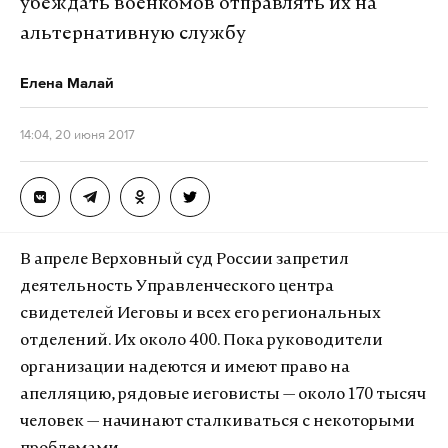
убеждать военкомов отправлять их на
альтернативную службу
Елена Малай
14:04, 20 июня 2017
В апреле Верховный суд России запретил
деятельность Управленческого центра
свидетелей Иеговы и всех его региональных
отделений. Их около 400. Пока руководители
организации надеются и имеют право на
апелляцию, рядовые иеговисты — около 170 тысяч
человек — начинают сталкиваться с некоторыми