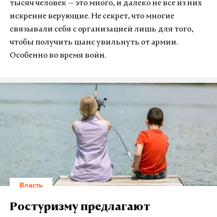
тысяч человек — это много, и далеко не все из них
искренне верующие. Не секрет, что многие
связывали себя с организацией лишь для того,
чтобы получить шанс увильнуть от армии.
Особенно во время войн.
Власть
Ростуризму предлагают