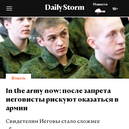
Новости
Daily Storm
18+
Власть
In the army now: после запрета
иеговисты рискуют оказаться в
армии
Свидетелям Иеговы стало сложнее