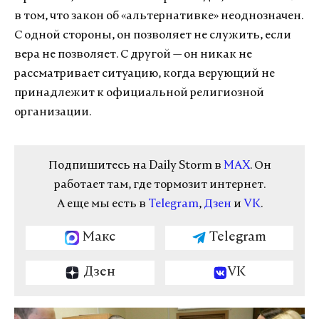
в том, что закон об «альтернативке» неоднозначен.
С одной стороны, он позволяет не служить, если
вера не позволяет. С другой — он никак не
рассматривает ситуацию, когда верующий не
принадлежит к официальной религиозной
организации.
Подпишитесь на Daily Storm в
MAX
. Он
работает там, где тормозит интернет.
А еще мы есть в
Telegram
,
Дзен
и
VK
.
Макс
Telegram
Дзен
VK