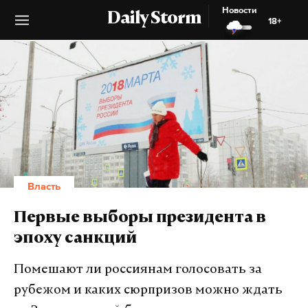
Новости
Daily Storm
18+
Власть
Первые выборы президента в
эпоху санкций
Помешают ли россиянам голосовать за
рубежом и каких сюрпризов можно ждать