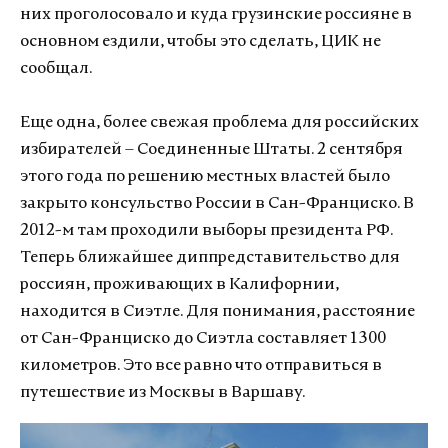
них проголосовало и куда грузинские россияне в
основном ездили, чтобы это сделать, ЦИК не
сообщал.
Еще одна, более свежая проблема для российских
избирателей – Соединенные Штаты. 2 сентября
этого года по решению местных властей было
закрыто консульство России в Сан-Франциско. В
2012-м там проходили выборы президента РФ.
Теперь ближайшее диппредставительство для
россиян, проживающих в Калифорнии,
находится в Сиэтле. Для понимания, расстояние
от Сан-Франциско до Сиэтла составляет 1300
километров. Это все равно что отправиться в
путешествие из Москвы в Варшаву.