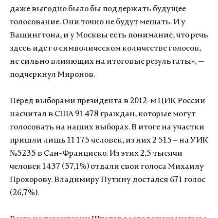
даже выгодно было бы поддержать будущее
голосование. Они точно не будут мешать. И у
Вашингтона, и у Москвы есть понимание, что речь
здесь идет о символическом количестве голосов,
не сильно влияющих на итоговые результаты», —
подчеркнул Миронов.
Перед выборами президента в 2012-м ЦИК России
насчитал в США 91 478 граждан, которые могут
голосовать на наших выборах. В итоге на участки
пришли лишь 11 175 человек, из них 2 515 – на УИК
№5235 в Сан-Франциско. Из этих 2,5 тысячи
человек 1437 (57,1%) отдали свои голоса Михаилу
Прохорову. Владимиру Путину достался 671 голос
(26,7%).