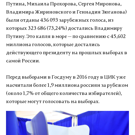
Путина, Михаила Прохорова, Сергея Миронова,
Владимира Жириновского и Геннадия Зюганова)
были отданы 436 093 зарубежных голоса, из
которых 323 686 (73,24%) достались Владимиру
Путину. Это капля в море — по сравнению с 45,602
миллиона голосов, которые достались
действующего президенту на прошлых выборах в
самой России.
Перед выборами в Госдуму в 2016 году в ЦИК уже
насчитали более 1,9 миллиона россиян за рубежом
(около 1,7% от общего количества избирателей),
которые могут голосовать на выборах.