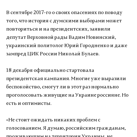
В сентябре 2017-го о своих опасениях по поводу
того, что история с думскими выборами может
повториться и на президентских, заявили
депутат Верховной рады Вадим Новинский,
украинский политолог Юрий Городненко и даже
зампред ЦИК России Николай Булаев.
18 декабря официально стартовала
президентская кампания. Многие уже выразили
беспокойство, смогут ли в этот раз нормально
проголосовать живущие на Украине россияне. Но
есть и оптимисты.
«Не стоит ожидать никаких проблем с
голосованием. Я думаю, российским гражданам,
проживающим на территории Украины, не