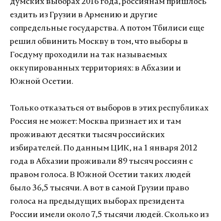
думских выборах 2016 года, россиянам пришлось
ездить из Грузии в Армению и другие
сопредельные государства. А потом Тбилиси еще
решил обвинить Москву в том, что выборы в
Госдуму проходили на так называемых
оккупированных территориях: в Абхазии и
Южной Осетии.
Только отказаться от выборов в этих республиках
Россия не может: Москва признает их и там
проживают десятки тысяч российских
избирателей. По данным ЦИК, на 1 января 2012
года в Абхазии проживали 89 тысяч россиян с
правом голоса. В Южной Осетии таких людей
было 36,5 тысячи. А вот в самой Грузии право
голоса на предыдущих выборах президента
России имели около 7,5 тысячи людей. Сколько из