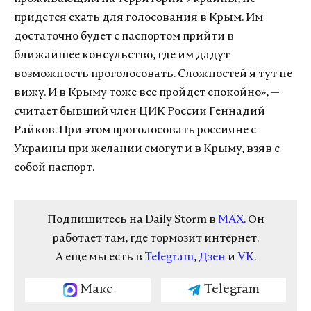
придется ехать для голосования в Крым. Им
достаточно будет с паспортом прийти в
ближайшее консульство, где им дадут
возможность проголосовать. Сложностей я тут не
вижу. И в Крыму тоже все пройдет спокойно», —
считает бывший член ЦИК России Геннадий
Райков. При этом проголосовать россияне с
Украины при желании смогут и в Крыму, взяв с
собой паспорт.
Подпишитесь на Daily Storm в
MAX
. Он
работает там, где тормозит интернет.
А еще мы есть в
Telegram
,
Дзен
и
VK
.
Макс
Telegram