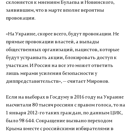
склоняется к мнениям Булаева и Новинского,
заявившим, что в марте вполне вероятны
провокации.
«На Украине, скорее всего, будут провокации. Не
прямые провокации властей, а выпады
общественных организаций, нацистов, которые
будут устраивать акции, блокировать доступ к
участкам. И Россия на все это может ответить
лишь мерами усиления безопасности у
диппредставительств», — считает Миронов.
Если на выборах в Госдуму в 2016 году на Украине
насчитали 80 тысяч россиян с правом голоса, то на
1 января 2012-го таких граждан, по данным ЦИК,
было 98 644. Сокращение вызвано переходом
Крыма вместе с российскими избирателями в