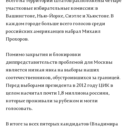
Всего на территории Штатов расположены четыре
участковые избирательные комиссии: в
Вашингтоне, Нью-Йорке, Сиэтле и Хьюстоне. В
каждом городе больше всего голосов среди
российских американцев набрал Михаил
Прохоров.
Помимо закрытия и блокировки
диппредставительств проблемой для Москвы
является низкая явка на выборы наших
соотечественников, обустроившихся за границей.
Перед выборами президента в 2012 году ЦИК в
целом насчитал почти 1,8 миллиона россиян,
которые проживали за рубежом и могли
голосовать.
В итоге за всех пятерых кандидатов (Владимира