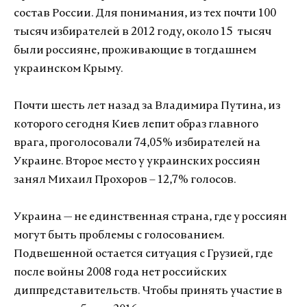
состав России. Для понимания, из тех почти 100
тысяч избирателей в 2012 году, около 15 тысяч
были россияне, проживающие в тогдашнем
украинском Крыму.
Почти шесть лет назад за Владимира Путина, из
которого сегодня Киев лепит образ главного
врага, проголосовали 74,05% избирателей на
Украине. Второе место у украинских россиян
занял Михаил Прохоров – 12,7% голосов.
Украина — не единственная страна, где у россиян
могут быть проблемы с голосованием.
Подвешенной остается ситуация с Грузией, где
после войны 2008 года нет российских
диппредставительств. Чтобы принять участие в