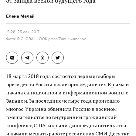
от Запада весной будущего года
Елена Малай
15:28, 25 дек. 2017
Фото: © GLOBAL LOOK press/Zamir Usmanov
18 марта 2018 года состоятся первые выборы
президента России после присоединения Крыма и
начала санкционной и информационной войны с
Западом. За последние четыре года произошло
многое. Украина обвинила Россию в военном
вмешательстве во внутренний гражданский
конфликт, США закрыли диппредставительства
и начали мешать работе российских СМИ. Десятки