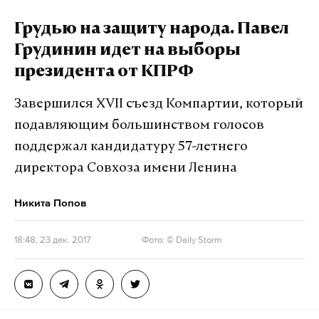
Грудью на защиту народа. Павел
Грудинин идет на выборы
президента от КПРФ
Завершился XVII съезд Компартии, который
подавляющим большинством голосов
поддержал кандидатуру 57-летнего
директора Совхоза имени Ленина
Никита Попов
18:48, 23 дек. 2017
Фото: © Daily Storm