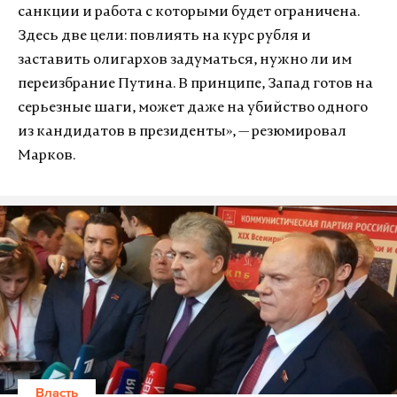
санкции и работа с которыми будет ограничена.
Здесь две цели: повлиять на курс рубля и
заставить олигархов задуматься, нужно ли им
переизбрание Путина. В принципе, Запад готов на
серьезные шаги, может даже на убийство одного
из кандидатов в президенты», — резюмировал
Марков.
Власть