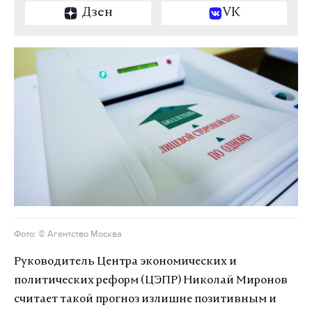
Дзен
VK
Фото: © Агентство Москва
Руководитель Центра экономических и
политических реформ (ЦЭПР) Николай Миронов
считает такой прогноз излишне позитивным и