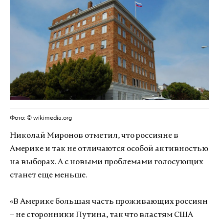
Фото: © wikimedia.org
Николай Миронов отметил, что россияне в
Америке и так не отличаются особой активностью
на выборах. А с новыми проблемами голосующих
станет еще меньше.
«В Америке большая часть проживающих россиян
– не сторонники Путина, так что властям США