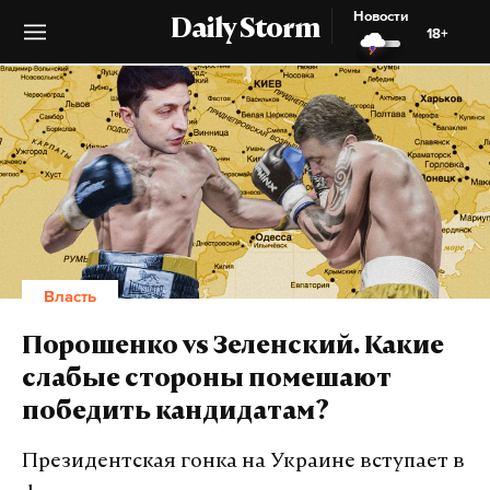
Новости
Daily Storm
18+
Власть
Порошенко vs Зеленский. Какие
слабые стороны помешают
победить кандидатам?
Президентская гонка на Украине вступает в