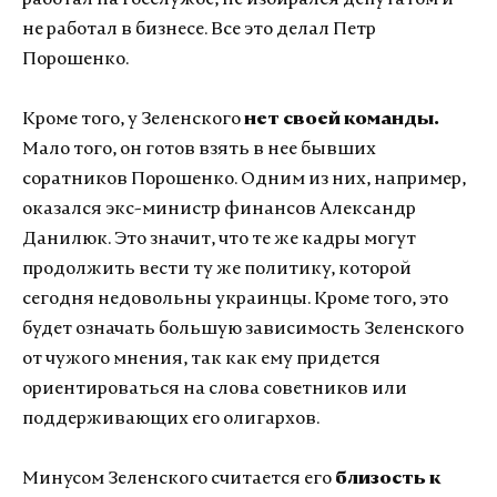
работал на госслужбе, не избирался депутатом и
не работал в бизнесе. Все это делал Петр
Порошенко.
Кроме того, у Зеленского
нет своей команды.
Мало того, он готов взять в нее бывших
соратников Порошенко. Одним из них, например,
оказался экс-министр финансов Александр
Данилюк. Это значит, что те же кадры могут
продолжить вести ту же политику, которой
сегодня недовольны украинцы. Кроме того, это
будет означать большую зависимость Зеленского
от чужого мнения, так как ему придется
ориентироваться на слова советников или
поддерживающих его олигархов.
Минусом Зеленского считается его
близость к