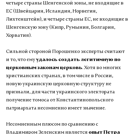
четыре страны Шенгенской зоны, не входящие в
ЕС (Швейцария, Исландия, Норвегия,
Лихтенштейн), и четыре страны ЕС, не входящие в
Шенгенскую зону (Кипр, Румыния, Болгария,
Хорватия).
Сильной стороной Порошенко эксперты считают
и то, что ему
удалось создать легитимную по
церковным законам церковь
. Хотя во многих
христианских странах, в том числе в России,
новую украинскую церковную структуру не
признали, для части украинского электората
получение томоса от Константинопольского
патриархата несомненно имеет значение.
Несомненным плюсом по сравнению с
Владимиром Зеленским является
опыт Петра