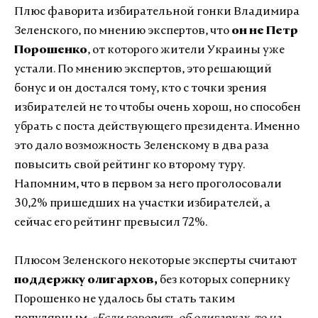
Плюс фаворита избирательной гонки Владимира
Зеленского, по мнению экспертов, что
он не Петр
Порошенко
, от которого жители Украины уже
устали. По мнению экспертов, это решающий
бонус и он достался тому, кто с точки зрения
избирателей не то чтобы очень хорош, но способен
убрать с поста действующего президента. Именно
это дало возможность Зеленскому в два раза
повысить свой рейтинг ко второму туру.
Напомним, что в первом за него проголосовали
30,2% пришедших на участки избирателей, а
сейчас его рейтинг превысил 72%.
Плюсом Зеленского некоторые эксперты считают
поддержку олигархов,
без которых сопернику
Порошенко не удалось бы стать таким