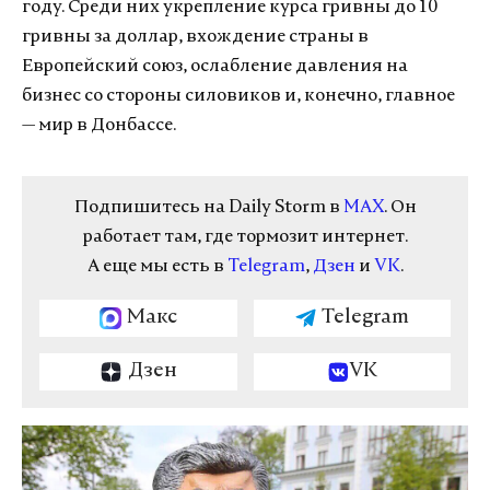
году. Среди них укрепление курса гривны до 10
гривны за доллар, вхождение страны в
Европейский союз, ослабление давления на
бизнес со стороны силовиков и, конечно, главное
— мир в Донбассе.
Подпишитесь на Daily Storm в
MAX
. Он
работает там, где тормозит интернет.
А еще мы есть в
Telegram
,
Дзен
и
VK
.
Макс
Telegram
Дзен
VK