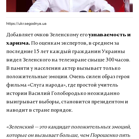
https://ukr.segodnya.ua
Добавляет очков Зеленскому его
узнаваемость и
харизма.
По оценкам экспертов, в среднем за
последние 15 лет каждый гражданин Украины
видел Зеленского на телеэкране свыше 300 часов.
В памяти у населения актер вызывает только
положительные эмоции. Очень силен образ героя
фильма «Слуга народа», где простой учитель
истории Василий Голобородько неожиданно
выигрывает выборы, становится президентом и
наводит в стране порядок.
«Зеленский — это кандидат положительных эмоций,
которые он вызывает больше, чем Порошенко пять