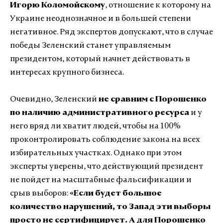
Игорю Коломойскому
, отношение к которому на
Украине неоднозначное и в большей степени
негативное. Ряд экспертов допускают, что в случае
победы Зеленский станет управляемым
президентом, который начнет действовать в
интересах крупного бизнеса.
Очевидно, Зеленский
не сравним с Порошенко
по наличию административного ресурса
и у
него вряд ли хватит людей, чтобы на 100%
проконтролировать соблюдение закона на всех
избирательных участках. Однако при этом
эксперты уверены, что действующий президент
не пойдет на масштабные фальсификации и
срыв выборов:
«Если будет большое
количество нарушений, то Запад эти выборы
просто не сертифицирует. А для Порошенко