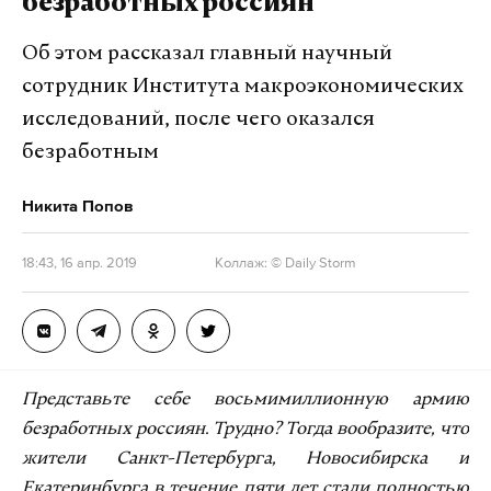
безработных россиян
Об этом рассказал главный научный
сотрудник Института макроэкономических
исследований, после чего оказался
безработным
Никита Попов
18:43, 16 апр. 2019
Коллаж: © Daily Storm
Представьте себе восьмимиллионную армию
безработных россиян. Трудно? Тогда вообразите, что
жители Санкт-Петербурга, Новосибирска и
Екатеринбурга в течение пяти лет стали полностью