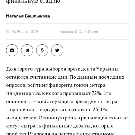
финальную стадию
Наталья Башлыкова
19:45, 16 апр. 2019
Коллаж: © Daily Storm
До второго тура выборов президента Украины
остаются считанные дни. По данным последних
опросов, рейтинг фаворита гонки актера
Владимира Зеленского превышает 72%. Его
оппонента — действующего президента Петра
Порошенко — поддерживают лишь 25,4%
избирателей. Основную роль в решающей схватке
могут сыграть финальные дебаты, которые
пройдут 19 апреля на центральном стадионе