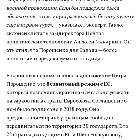
запрещено срывать выборы путем организации
военной провокации. Если бы поддержка была
абсолютной, то ситуация развивалась бы по-другому
еще в первом туре»,
— указывает эксперт. Также
склонен считать замдиректора Центра
политических технологий Алексей Макаркин. Он
отметил, что Порошенко для Запада — более
понятный и предсказуемый кандидат.
Второй неоспоримый плюс и достижение Петра
Порошенко: это
безвизовый режим с ЕС,
который позволяет украинцам легально уезжать
на заработки в страны Евросоюза. Соглашение о
нем было подписано в 2018 году. Оно
предоставляет право украинцам свободно
передвигаться по территории 30 государств. Это
22 страны, входящие в ЕС и Шенгенскую зону,