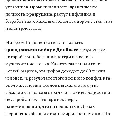
прожиточного минимума оказались свыше 60%
украинцев. Промышленность практически
полностью разрушена, растут инфляция и
безработица, с каждым годом все дороже стоят газ
и электричество.
Минусом Порошенко можно назвать
гражданскую войну в Донбассе
, результатом
которой стали большие потери взрослого
мужского населения. Как отмечает политолог
Сергей Марков, эта цифра доходит до 60 тысяч
человек. «В результате этого военного конфликта
около шести миллионов выехало, а по сути,
сбежало за пределы страны от войны, бедности и
неустройства», — говорит эксперт,
напоминающий, что на прошлых выборах
Порошенко обещал стране мир и процветание. По