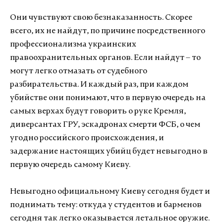
Они чувствуют свою безнаказанность. Скорее
всего, их не найдут, по причине посредственного
профессионализма украинских
правоохранительных органов. Если найдут – то
могут легко отмазать от судебного
разбирательства. И каждый раз, при каждом
убийстве они понимают, что в первую очередь на
самых верхах будут говорить о руке Кремля,
диверсантах ГРУ, эскадронах смерти ФСБ, о чем
угодно российского происхождения, и
задержание настоящих убийц будет невыгодно в
первую очередь самому Киеву.
Невыгодно официальному Киеву сегодня будет и
поднимать тему: откуда у студентов и барменов
сегодня так легко оказывается летальное оружие.