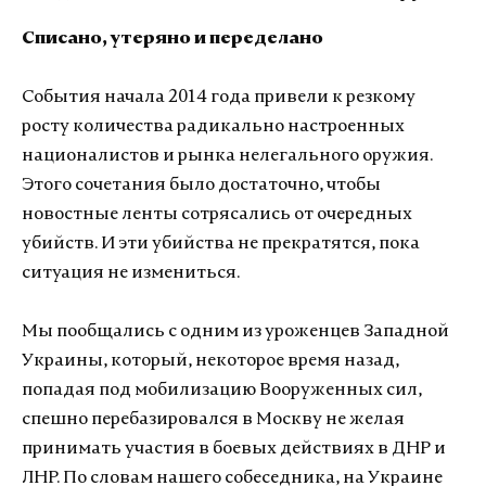
Списано, утеряно и переделано
События начала 2014 года привели к резкому
росту количества радикально настроенных
националистов и рынка нелегального оружия.
Этого сочетания было достаточно, чтобы
новостные ленты сотрясались от очередных
убийств. И эти убийства не прекратятся, пока
ситуация не измениться.
Мы пообщались с одним из уроженцев Западной
Украины, который, некоторое время назад,
попадая под мобилизацию Вооруженных сил,
спешно перебазировался в Москву не желая
принимать участия в боевых действиях в ДНР и
ЛНР. По словам нашего собеседника, на Украине