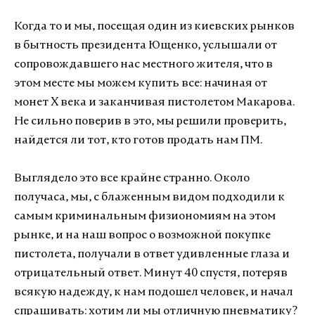
Когда то и мы, посещая один из киевских рынков
в бытность президента Ющенко, услышали от
сопровождавшего нас местного жителя, что в
этом месте мы можем купить все: начиная от
монет X века и заканчивая пистолетом Макарова.
Не сильно поверив в это, мы решили проверить,
найдется ли тот, кто готов продать нам ПМ.
Выглядело это все крайне странно. Около
получаса, мы, с блаженным видом подходили к
самым криминальным физиономиям на этом
рынке, и на наш вопрос о возможной покупке
пистолета, получали в ответ удивленные глаза и
отрицательный ответ. Минут 40 спустя, потеряв
всякую надежду, к нам подошел человек, и начал
спрашивать: хотим ли мы отличную пневматику?