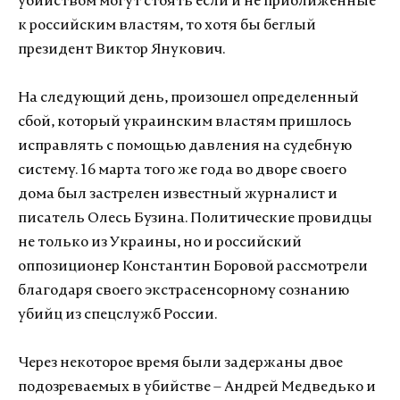
убийством могут стоять если и не приближенные
к российским властям, то хотя бы беглый
президент Виктор Янукович.
На следующий день, произошел определенный
сбой, который украинским властям пришлось
исправлять с помощью давления на судебную
систему. 16 марта того же года во дворе своего
дома был застрелен известный журналист и
писатель Олесь Бузина. Политические провидцы
не только из Украины, но и российский
оппозиционер Константин Боровой рассмотрели
благодаря своего экстрасенсорному сознанию
убийц из спецслужб России.
Через некоторое время были задержаны двое
подозреваемых в убийстве – Андрей Медведько и