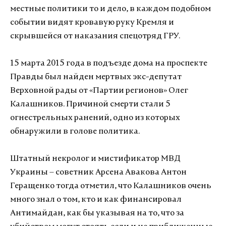
местные политики то и дело, в каждом подобном
событии видят кровавую руку Кремля и
скрывшейся от наказания спецотряд ГРУ.
15 марта 2015 года в подъезде дома на проспекте
Правды был найден мертвых экс-депутат
Верховной рады от «Партии регионов» Олег
Калашников. Причиной смерти стали 5
огнестрельных ранений, одно из которых
обнаружили в голове политика.
Штатный некролог и мистификатор МВД
Украины – советник Арсена Авакова Антон
Геращенко тогда отметил, что Калашников очень
много знал о том, кто и как финансировал
Антимайдан, как бы указывая на то, что за