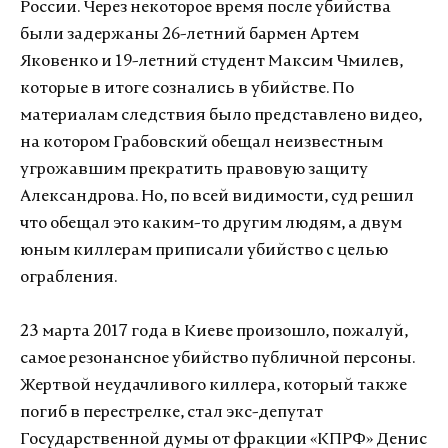
России. Через некоторое время после убийства
были задержаны 26-летний бармен Артем
Яковенко и 19-летний студент Максим Чмилев,
которые в итоге сознались в убийстве. По
материалам следствия было представлено видео,
на котором Грабовский обещал неизвестным
угрожавшим прекратить правовую защиту
Александрова. Но, по всей видимости, суд решил
что обещал это каким-то другим людям, а двум
юным киллерам приписали убийство с целью
ограбления.
23 марта 2017 года в Киеве произошло, пожалуй,
самое резонансное убийство публичной персоны.
Жертвой неудачливого киллера, который также
погиб в перестрелке, стал экс-депутат
Государственной думы от фракции «КПРФ» Денис