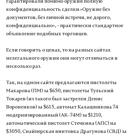
гарантировали помимо оружия полную
конфиденциальность сделки.»Оружие без
документов, без личной встречи, не дорого,
конфиденциально», - практически стандартное
объявление подобных торговцев.
Если говорить о ценах, то на разных сайтах
нелегального оружия они могут отличаться в
несколько раз.
Так, на одном сайте предлагаются пистолеты
Макарова (ПМ) за $650, пистолеты Тульский
Токарев (из такого был застрелен Денис
Вороненков) за $615, автомат Калашникова 74
модернизированный (АК-74М) за $1210,
автоматический пистолет Стечкина (АПС) на
$3050, Снайперская винтовка Драгунова (СВД) за