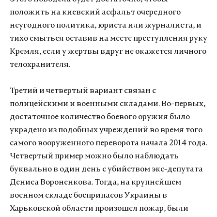
положить на киевский асфальт очередного
неугодного политика, юриста или журналиста, и
тихо смыться оставив на месте преступления руку
Кремля, если у жертвы вдруг не окажется личного
телохранителя.
Третий и четвертый вариант связан с
полицейскими и военными складами. Во-первых,
достаточное количество боевого оружия было
украдено из подобных учреждений во время того
самого вооруженного переворота начала 2014 года.
Четвертый пример можно было наблюдать
буквально в один день с убийством экс-депутата
Дениса Вороненкова. Тогда, на крупнейшем
военном складе боеприпасов Украины в
Харьковской области произошел пожар, были