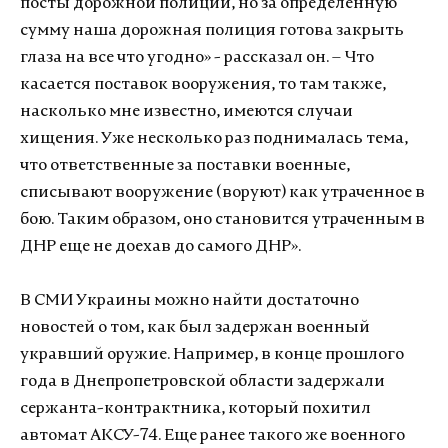
посты дорожной полиции, но за определенную
сумму наша дорожная полиция готова закрыть
глаза на все что угодно» - рассказал он. – Что
касается поставок вооружения, то там также,
насколько мне известно, имеются случаи
хищения. Уже несколько раз поднималась тема,
что ответственные за поставки военные,
списывают вооружение (воруют) как утраченное в
бою. Таким образом, оно становится утраченным в
ДНР еще не доехав до самого ДНР».
В СМИ Украины можно найти достаточно
новостей о том, как был задержан военный
укравший оружие. Например, в конце прошлого
года в Днепропетровской области задержали
сержанта-контрактника, который похитил
автомат АКСУ-74. Еще ранее такого же военного