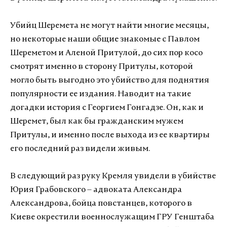
Убийц Шеремета не могут найти многие месяцы,
но некоторые наши общие знакомые с Павлом
Шереметом и Аленой Притулой, до сих пор косо
смотрят именно в сторону Притулы, которой
могло быть выгодно это убийство для поднятия
популярности ее издания. Наводит на такие
догадки история с Георгием Гонгадзе. Он, как и
Шеремет, был как бы гражданским мужем
Притулы, и именно после выхода из ее квартиры
его последний раз видели живым.
В следующий раз руку Кремля увидели в убийстве
Юрия Грабовского – адвоката Александра
Александрова, бойца повстанцев, которого в
Киеве окрестили военнослужащим ГРУ Генштаба