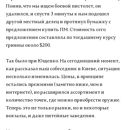
Поняв, что мы ищем боевой пистолет, он
удалился, и спустя 3 минуты к нам подошел
другой местный делец и протянул бумажку с
предложением купить ПМ. Стоимость сего
предложения составляла по тогдашнему курсу
гривны около $200.
Так было при Ющенко. На сегодняшний момент,
как рассказал наш собеседник в Киеве, ситуация
несколько изменилась. Цены, в принципе
остались прежними (заметно ниже, чем в
интернете), но расширился ассортимент и
количество точек, где можно приобрести оружие.
Теперь это не только рынки, но и некоторые
вокзалы, и даже питейные заведения.