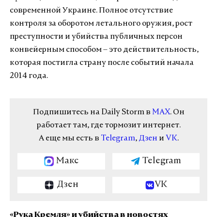
современной Украине. Полное отсутствие
контроля за оборотом летального оружия, рост
преступности и убийства публичных персон
конвейерным способом – это действительность,
которая постигла страну после событий начала
2014 года.
Подпишитесь на Daily Storm в
MAX
. Он
работает там, где тормозит интернет.
А еще мы есть в
Telegram
,
Дзен
и
VK
.
Макс
Telegram
Дзен
VK
«Рука Кремля» и убийства в новостях