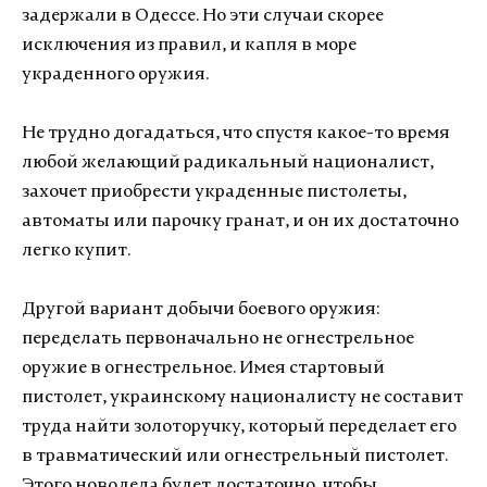
задержали в Одессе. Но эти случаи скорее
исключения из правил, и капля в море
украденного оружия.
Не трудно догадаться, что спустя какое-то время
любой желающий радикальный националист,
захочет приобрести украденные пистолеты,
автоматы или парочку гранат, и он их достаточно
легко купит.
Другой вариант добычи боевого оружия:
переделать первоначально не огнестрельное
оружие в огнестрельное. Имея стартовый
пистолет, украинскому националисту не составит
труда найти золоторучку, который переделает его
в травматический или огнестрельный пистолет.
Этого новодела будет достаточно, чтобы