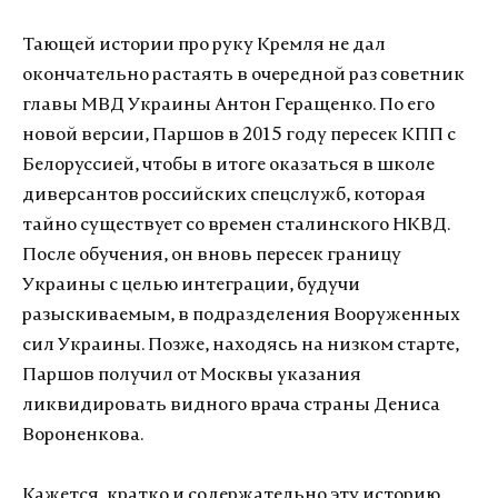
Тающей истории про руку Кремля не дал
окончательно растаять в очередной раз советник
главы МВД Украины Антон Геращенко. По его
новой версии, Паршов в 2015 году пересек КПП с
Белоруссией, чтобы в итоге оказаться в школе
диверсантов российских спецслужб, которая
тайно существует со времен сталинского НКВД.
После обучения, он вновь пересек границу
Украины с целью интеграции, будучи
разыскиваемым, в подразделения Вооруженных
сил Украины. Позже, находясь на низком старте,
Паршов получил от Москвы указания
ликвидировать видного врача страны Дениса
Вороненкова.
Кажется, кратко и содержательно эту историю