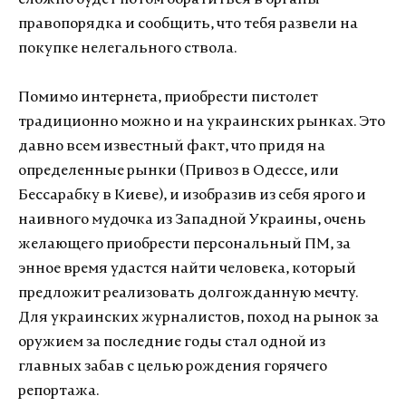
сложно будет потом обратиться в органы
правопорядка и сообщить, что тебя развели на
покупке нелегального ствола.
Помимо интернета, приобрести пистолет
традиционно можно и на украинских рынках. Это
давно всем известный факт, что придя на
определенные рынки (Привоз в Одессе, или
Бессарабку в Киеве), и изобразив из себя ярого и
наивного мудочка из Западной Украины, очень
желающего приобрести персональный ПМ, за
энное время удастся найти человека, который
предложит реализовать долгожданную мечту.
Для украинских журналистов, поход на рынок за
оружием за последние годы стал одной из
главных забав с целью рождения горячего
репортажа.