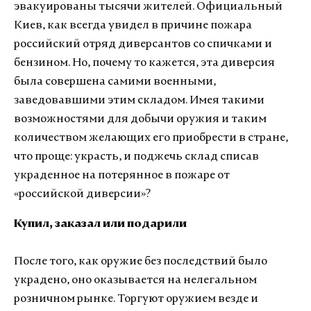
эвакуированы тысячи жителей. Официальный
Киев, как всегда увидел в причине пожара
российский отряд диверсантов со спичками и
бензином. Но, почему то кажется, эта диверсия
была совершена самими военными,
заведовавшими этим складом. Имея такими
возможностями для добычи оружия и таким
количеством желающих его приобрести в стране,
что проще: украсть, и поджечь склад списав
украденное на потерянное в пожаре от
«российской диверсии»?
Купил, заказал или подарили
После того, как оружие без последствий было
украдено, оно оказывается на нелегальном
розничном рынке. Торгуют оружием везде и