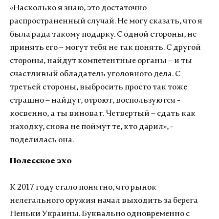
«Насколько я знаю, это достаточно
распространенный случай. Не могу сказать, что я
была рада такому подарку. С одной стороны, не
принять его – могут тебя не так понять. С другой
стороны, найдут компетентные органы – и ты
счастливый обладатель уголовного дела. С
третьей стороны, выбросить просто так тоже
страшно – найдут, отроют, воспользуются -
косвенно, а ты виноват. Четвертый – сдать как
находку, снова не поймут те, кто дарил», -
поделилась она.
Полесское эхо
К 2017 году стало понятно, что рынок
нелегального оружия начал выходить за берега
Неньки Украины. Буквально одновременно с