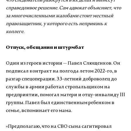
что следователи разберутся в их делах и вынесут
справедливое решение. Сам адвокат объясняет, что
за многочисленными жалобами стоит местный
правозащитник, у которого есть неприязнь к
коллеге.
Отпуск, обещания и штурмбат
Один из героев истории — Павел Слющенков. Он
подписал контракт на полгода летом 2022-го, в
разгар спецоперации. 33-летний доброволец до
службы в армии работал стропальщиком на
предприятии, помогал матери и отцу-инвалиду III
группы. Павел был единственным ребенком в
семье, вспоминает его мама.
«Предполагаю, что на СВО сына сагитировал