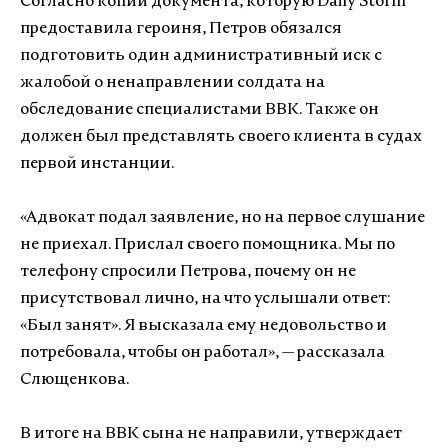
Согласно копии документа, которую Daily Storm
предоставила героиня, Петров обязался
подготовить один административный иск с
жалобой о ненаправлении солдата на
обследование специалистами ВВК. Также он
должен был представлять своего клиента в судах
первой инстанции.
«Адвокат подал заявление, но на первое слушание
не приехал. Прислал своего помощника. Мы по
телефону спросили Петрова, почему он не
присутствовал лично, на что услышали ответ:
«Был занят». Я высказала ему недовольство и
потребовала, чтобы он работал», — рассказала
Слющенкова.
В итоге на ВВК сына не направили, утверждает