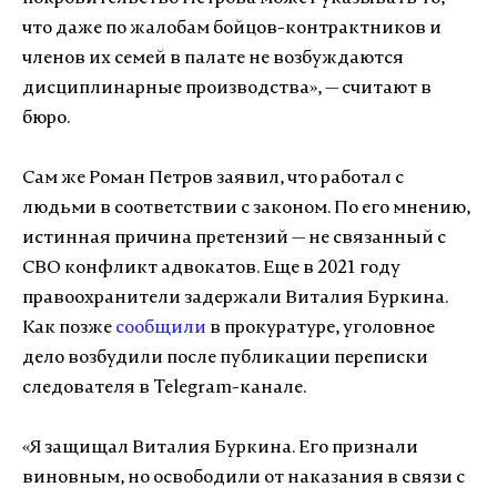
что даже по жалобам бойцов-контрактников и
членов их семей в палате не возбуждаются
дисциплинарные производства», — считают в
бюро.
Сам же Роман Петров заявил, что работал с
людьми в соответствии с законом. По его мнению,
истинная причина претензий — не связанный с
СВО конфликт адвокатов. Еще в 2021 году
правоохранители задержали Виталия Буркина.
Как позже
сообщили
в прокуратуре, уголовное
дело возбудили после публикации переписки
следователя в Telegram-канале.
«Я защищал Виталия Буркина. Его признали
виновным, но освободили от наказания в связи с