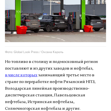
Фото: Global Look Press / Оксана Кароль
Но топливо в столицу и подмосковный регион
поставляют и из других заводов и нефтебаз,
в числе которых
занимающий третье место в
стране по переработке нефти Рязанский НПЗ,
Володарская линейная производственно-
диспетчерская станция, Павельцовская
нефтебаза, Истринская нефтебаза,
Солнечногорская нефтебаза и другие.