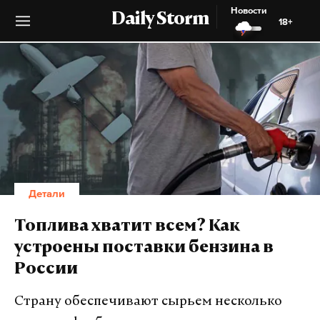
Новости
Daily Storm
18+
Детали
Топлива хватит всем? Как
устроены поставки бензина в
России
Страну обеспечивают сырьем несколько