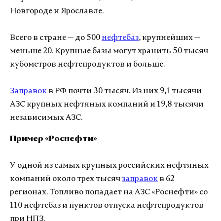
Новгороде и Ярославле.
Всего в стране
—
до 500
нефтебаз
, крупнейших —
меньше 20. Крупные базы могут хранить 50 тысяч
кубометров нефтепродуктов и больше.
Заправок
в РФ почти 30 тысяч. Из них 9,1 тысячи
АЗС крупных нефтяных компаний и 19,8 тысячи
независимых АЗС.
Пример «Роснефти»
У одной из самых крупных российских нефтяных
компаний около трех тысяч
заправок
в 62
регионах. Топливо попадает на АЗС «Роснефти» со
110 нефтебаз и пунктов отпуска нефтепродуктов
при НПЗ.