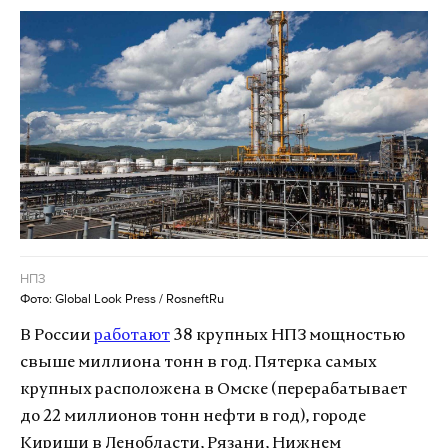
НПЗ
Фото: Global Look Press / RosneftRu
В России
работают
38 крупных НПЗ мощностью
свыше миллиона тонн в год. Пятерка самых
крупных расположена в Омске (перерабатывает
до 22 миллионов тонн нефти в год), городе
Кириши в Ленобласти, Рязани, Нижнем