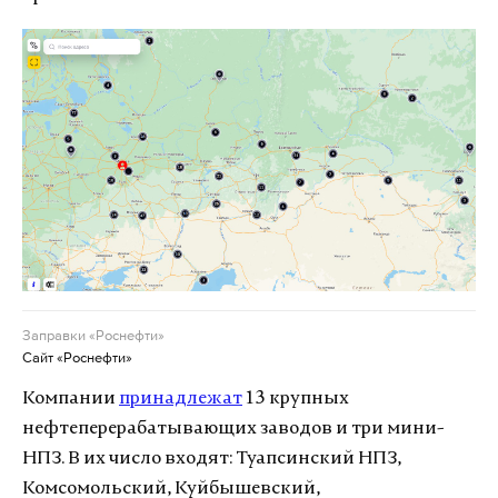
Заправки «Роснефти»
Сайт «Роснефти»
Компании
принадлежат
13 крупных
нефтеперерабатывающих заводов и три мини-
НПЗ. В их число входят: Туапсинский НПЗ,
Комсомольский, Куйбышевский,