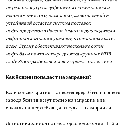
топлива. Однако, как выяснилось, причиной стала
не реальная угроза дефицита, а скорее паника и
непонимание того, насколько разветвленной и
устойчивой остается система поставок
нефтепродуктов в России. Власти и руководители
нефтяных компаний уверяют, что топлива хватит
всем. Страну обеспечивают несколько сотен
нефтебаз и почти четыре десятка крупных НПЗ.
Daily Storm разбирался, как устроена эта система.
Как бензин попадает на заправки?
Если совсем кратко — с нефтеперерабатывающего
завода бензин везут прямо на заправки или
сначала на нефтебазы, а оттуда — на заправки.
Логистика зависит от месторасположения НПЗ и