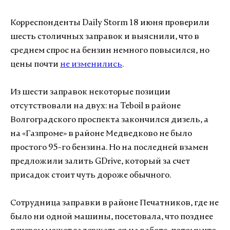
Корреспонденты Daily Storm 18 июня проверили
шесть столичных заправок и выяснили, что в
среднем спрос на бензин немного повысился, но
цены почти
не изменились
.
Из шести заправок некоторые позиции
отсутствовали на двух: на Teboil в районе
Волгоградского проспекта закончился дизель, а
на «Газпроме» в районе Медведково не было
простого 95-го бензина. Но на последней взамен
предложили залить GDrive, который за счет
присадок стоит чуть дороже обычного.
Сотрудница заправки в районе Печатников, где не
было ни одной машины, посетовала, что позднее