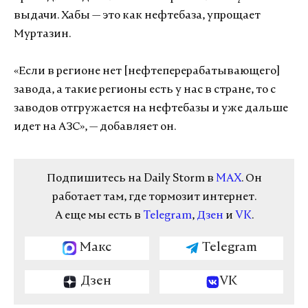
выдачи. Хабы — это как нефтебаза, упрощает
Муртазин.
«Если в регионе нет [нефтеперерабатывающего]
завода, а такие регионы есть у нас в стране, то с
заводов отгружается на нефтебазы и уже дальше
идет на АЗС», — добавляет он.
Подпишитесь на Daily Storm в
MAX
. Он
работает там, где тормозит интернет.
А еще мы есть в
Telegram
,
Дзен
и
VK
.
Макс
Telegram
Дзен
VK