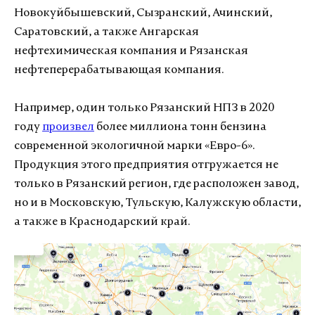
Новокуйбышевский, Сызранский, Ачинский,
Саратовский, а также Ангарская
нефтехимическая компания и Рязанская
нефтеперерабатывающая компания.
Например, один только Рязанский НПЗ в 2020
году
произвел
более миллиона тонн бензина
современной экологичной марки «Евро-6».
Продукция этого предприятия отгружается не
только в Рязанский регион, где расположен завод,
но и в Московскую, Тульскую, Калужскую области,
а также в Краснодарский край.