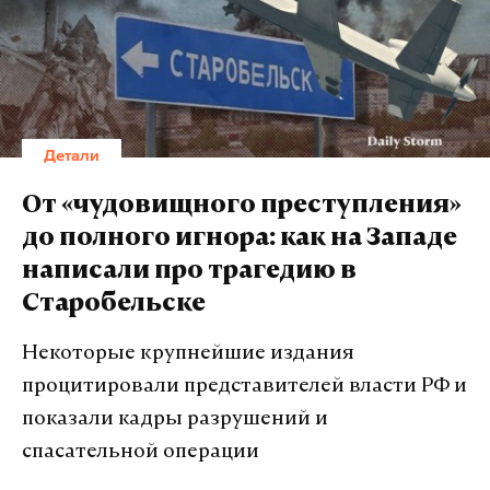
Детали
От «чудовищного преступления»
до полного игнора: как на Западе
написали про трагедию в
Старобельске
Некоторые крупнейшие издания
процитировали представителей власти РФ и
показали кадры разрушений и
спасательной операции