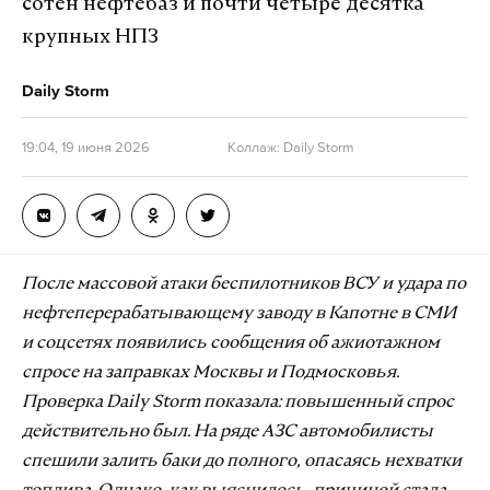
сотен нефтебаз и почти четыре десятка
крупных НПЗ
Daily Storm
19:04, 19 июня 2026
Коллаж: Daily Storm
После массовой атаки беспилотников ВСУ и удара по
нефтеперерабатывающему заводу в Капотне в СМИ
и соцсетях появились сообщения об ажиотажном
спросе на заправках Москвы и Подмосковья.
Проверка Daily Storm показала: повышенный спрос
действительно был. На ряде АЗС автомобилисты
спешили залить баки до полного, опасаясь нехватки