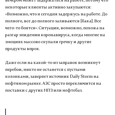
вечером может задержаться на работе, потому что
некоторые клиенты активно закупаются:
«Возможно, что я сегодня задержусь на работе. До
полного, все до полного заливаются [бака]. Все
чего-то боятся». Ситуация, возможно, похожа на
разгар эпидемии коронавируса, когда многие на
эмоциях массово скупали гречку и другие
продукты впрок.
Даже если на какой-то из заправок возникнут
перебои, никто не останется с пустыми
колонками, заверяет источник Daily Storm на
нефтяном рынке. АЗС просто переключится на
поставки с других НПЗ или нефтебаз.