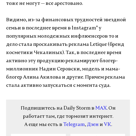
тоже не могут — все арестовано.
Видимо, из-за финансовых трудностей звездной
семьи в последнее время в Instagram* у
популярных молодежных инфлюенсеров то и
дело стала проскакивать реклама Letique (бренд
косметики Чекалиных). Так, в последнее время
активно эту продукцию рекламируют блогер-
миллионник Надин Серовски, модель и мама-
блогер Алина Акилова и другие. Причем реклама
стала активно запускаться с момента суда.
Подпишитесь на Daily Storm в
MAX
. Он
работает там, где тормозит интернет.
А еще мы есть в
Telegram
,
Дзен
и
VK
.