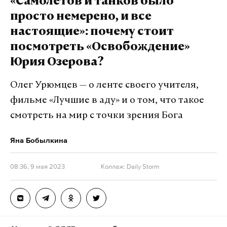
«Самолетов и танков было
просто немерено, и все
настоящие»: почему стоит
посмотреть «Освобождение»
Юрия Озерова?
Олег Урюмцев — о ленте своего учителя,
фильме «Лучшие в аду» и о том, что такое
смотреть на мир с точки зрения Бога
Яна Бобылкина
08:36, 9 мая 2023
Коллаж: Daily Storm