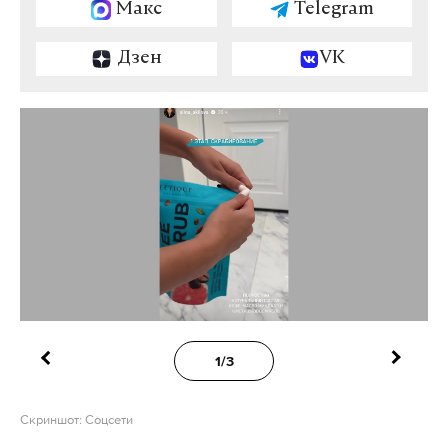
Макс
Telegram
Дзен
VK
1/3
Скриншот: Соцсети