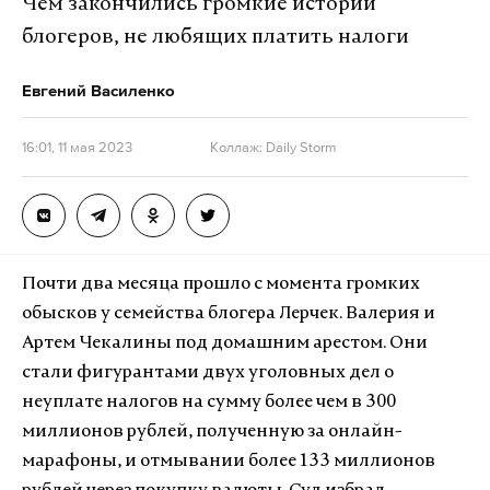
Чем закончились громкие истории
блогеров, не любящих платить налоги
Евгений Василенко
16:01, 11 мая 2023
Коллаж: Daily Storm
Почти два месяца прошло с момента громких
обысков у семейства блогера Лерчек. Валерия и
Артем Чекалины под домашним арестом. Они
стали фигурантами двух уголовных дел о
неуплате налогов на сумму более чем в 300
миллионов рублей, полученную за онлайн-
марафоны, и отмывании более 133 миллионов