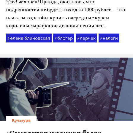
5563 человек! Правда, оказалось, что
подробностей не будет, а вход за 1000 рублей — это
плата за то, чтобы купить очередные курсы
королевы марафонов до повышения цен.
елена блиновская
блогер
лерчек
налоги
#
#
#
#
Культура