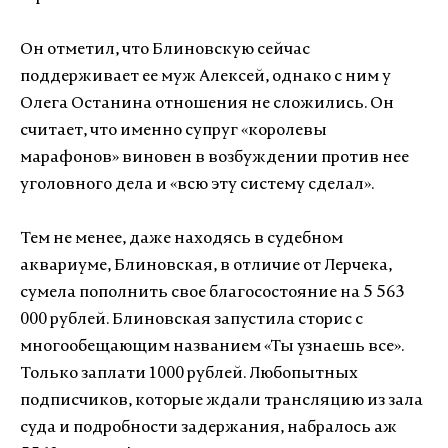
Он отметил, что Блиновскую сейчас
поддерживает ее муж Алексей, однако с ним у
Олега Останина отношения не сложились. Он
считает, что именно супруг «королевы
марафонов» виновен в возбуждении против нее
уголовного дела и «всю эту систему сделал».
Тем не менее, даже находясь в судебном
аквариуме, Блиновская, в отличие от Лерчека,
сумела пополнить свое благосостояние на 5 563
000 рублей. Блиновская запустила сторис с
многообещающим названием «Ты узнаешь все».
Только заплати 1000 рублей. Любопытных
подписчиков, которые ждали трансляцию из зала
суда и подробности задержания, набралось аж