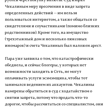
рублей через покупку валюты. Суд избрал
Чекалиным меру пресечения в виде запрета
определенных действий — им нельзя
пользоваться интернетом, а также общаться со
свидетелями и соучастниками (помимо близких
родственников). Кроме того, на имущество
(трехэтажный дом и несколько люксовых
иномарок) и счета Чекалиных был наложен арест.
Пара уже заявила о том, что катастрофически
обеднела, и сейчас блогеры, у которых нет
возможности заходить в Сеть, не могут
оплачивать услуги эсэмэмщика, чтобы тот
занимался ведением их аккаунтов. Чекалины
намерены обратиться в суд с ходатайством о
снятии запрета, потому что продать что-то
дорогое, чтобы рассчитаться со специалистом, они