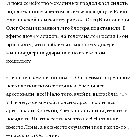
И пока семейство Чекалиных продолжает сидеть
под домашним арестом, в семье их подруги Елены
Блиновской намечается раскол. Отец Блиновской
Олег Останин заявил, что блогера подставили. В
эфире шоу «Малахов» на телеканале «Россия 1» он
признался, что проблемы с законом у дочери-
миллиардерши ударили и по их с женой
кошельку.
«Лена ни в чем не виновата. Она сейчас в хреновом
психологическом состоянии. У меня все
арестовали, все! Мало того, ячейки выгребли. <...>
У Нины, жены моей, пенсию арестовали, все
арестовали. Конечно, Елену подставили, ее хотят
посадить. Я готов сесть вместо нее! Но только
вместо Лены, а не вместо соучастников каких-то»,
—
рассказал Останин.