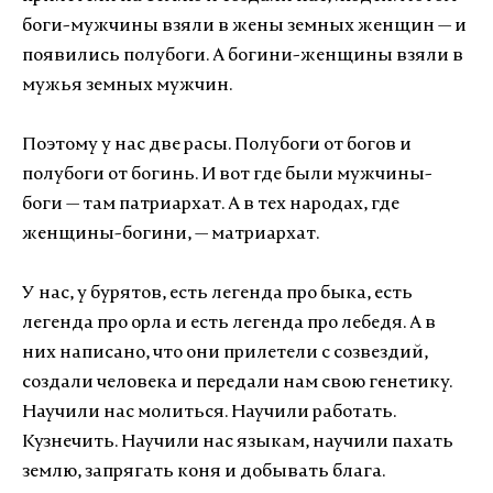
боги-мужчины взяли в жены земных женщин — и
появились полубоги. А богини-женщины взяли в
мужья земных мужчин.
Поэтому у нас две расы. Полубоги от богов и
полубоги от богинь. И вот где были мужчины-
боги — там патриархат. А в тех народах, где
женщины-богини, — матриархат.
У нас, у бурятов, есть легенда про быка, есть
легенда про орла и есть легенда про лебедя. А в
них написано, что они прилетели с созвездий,
создали человека и передали нам свою генетику.
Научили нас молиться. Научили работать.
Кузнечить. Научили нас языкам, научили пахать
землю, запрягать коня и добывать блага.