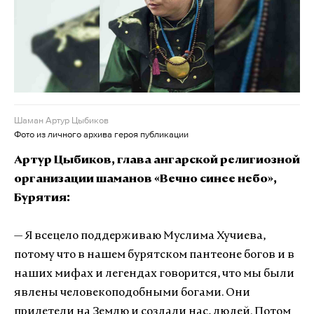
Шаман Артур Цыбиков
Фото из личного архива героя публикации
Артур Цыбиков, глава ангарской религиозной
организации шаманов «Вечно синее небо»,
Бурятия:
— Я всецело поддерживаю Муслима Хучиева,
потому что в нашем бурятском пантеоне богов и в
наших мифах и легендах говорится, что мы были
явлены человекоподобными богами. Они
прилетели на Землю и создали нас, людей. Потом