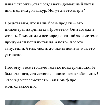
начал строить, стал создавать домашний уют и
шить одежду из шкур. Могут ли это звери?
Представим, что наши боги-предки — это
инженеры из фильма «Прометей». Они создали
жизнь. Подчинили все определенной экосистеме,
придумали цепи питания, а потом все это
запустили. А мы, люди, должны понять, как это
устроено.
Поэтому я все это дело только поддерживаю. Не
было такого, что человек произошел от обезьяны!
Это надо пересмотреть. Как и миф про
монгольское иго.