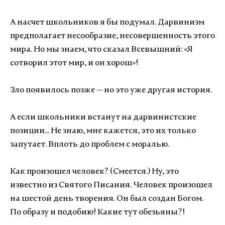
А насчет школьников я бы подумал. Дарвинизм
предполагает несообразие, несовершенность этого
мира. Но мы знаем, что сказал Всевышний: «Я
сотворил этот мир, и он хорош»!
Зло появилось позже — но это уже другая история.
А если школьники встанут на дарвинистские
позиции... Не знаю, мне кажется, это их только
запутает. Вплоть до проблем с моралью.
Как произошел человек? (Смеется.) Ну, это
известно из Святого Писания. Человек произошел
на шестой день творения. Он был создан Богом.
По образу и подобию! Какие тут обезьяны?!