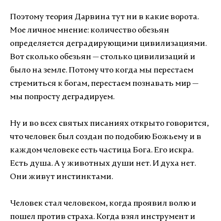
Поэтому теория Дарвина тут ни в какие ворота.
Мое личное мнение: количество обезьян
определяется деградирующими цивилизациями.
Вот сколько обезьян — столько цивилизаций и
было на земле. Потому что когда мы перестаем
стремиться к богам, перестаем познавать мир —
мы попросту деградируем.
Ну и во всех святых писаниях открыто говорится,
что человек был создан по подобию Божьему и в
каждом человеке есть частица Бога. Его искра.
Есть душа. А у животных души нет. И духа нет.
Они живут инстинктами.
Человек стал человеком, когда проявил волю и
пошел против страха. Когда взял инструмент и