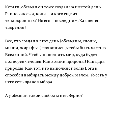
Кстати, обезьян он тоже создал на шестой день.
Равно как ежа, коня — и кого еще из
теплокровных? Но его — последним, Как венец
творения!
Все, кто создан в этот день (обезьяны, слоны,
мыши, жирафы...) появились, чтобы быть частью
Вселенной. Чтобы наполнять мир, куда будет
водворен человек. Как хозяин природы! Как царь
природы. Как тот, кто выполняет волю Бога и
способен выбирать между добром и злом. То есть у
него есть право выбора!
А у обезьян такой свободы нет. Верно?