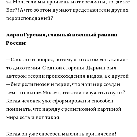
за. Мол, если мы произошли от обезьяны, то где же
Бог?! А что об этом думают представители других
вероисповеданий?
Аарон Гуревич, главный военный раввин
России:
— Сложный вопрос, потому что в этом есть какая-
то дихотомия. С одной стороны, Дарвин был
автором теории происхождения видов, а с другой
— был религиозен и верил, что наш мир создан
кем-то свыше. Может, это стоит изучать в вузах?
Когда человек уже сформирован и способен
понимать, что наряду с религиозной картиной
мира есть и вот такая.
Когда он уже способен мыслить критически!