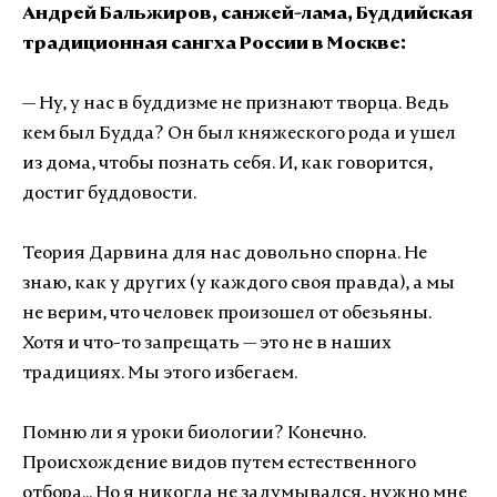
Андрей Бальжиров, санжей-лама, Буддийская
традиционная сангха России в Москве:
— Ну, у нас в буддизме не признают творца. Ведь
кем был Будда? Он был княжеского рода и ушел
из дома, чтобы познать себя. И, как говорится,
достиг буддовости.
Теория Дарвина для нас довольно спорна. Не
знаю, как у других (у каждого своя правда), а мы
не верим, что человек произошел от обезьяны.
Хотя и что-то запрещать — это не в наших
традициях. Мы этого избегаем.
Помню ли я уроки биологии? Конечно.
Происхождение видов путем естественного
отбора... Но я никогда не задумывался, нужно мне