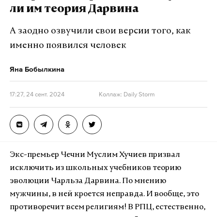
ли им теория Дарвина
А заодно озвучили свои версии того, как
именно появился человек
Яна Бобылкина
17:27, 24 сент. 2024
Коллаж: Daily Storm
Экс-премьер Чечни Муслим Хучиев призвал
исключить из школьных учебников теорию
эволюции Чарльза Дарвина. По мнению
мужчины, в ней кроется неправда. И вообще, это
противоречит всем религиям! В РПЦ, естественно,