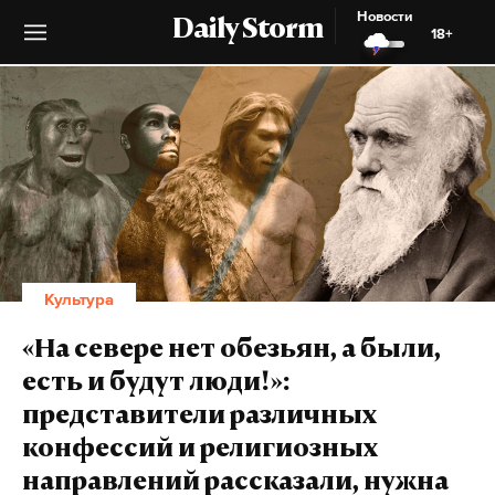
Новости
Daily Storm
18+
Культура
«На севере нет обезьян, а были,
есть и будут люди!»:
представители различных
конфессий и религиозных
направлений рассказали, нужна