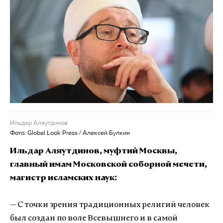
Ильдар Аляутдинов
Фото: Global Look Press / Алексей Булкин
Ильдар Аляутдинов, муфтий Москвы,
главный имам Московской соборной мечети,
магистр исламских наук:
— С точки зрения традиционных религий человек
был создан по воле Всевышнего и в самой