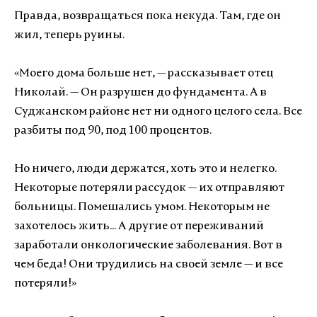
Правда, возвращаться пока некуда. Там, где он
жил, теперь руины.
«Моего дома больше нет, — рассказывает отец
Николай. — Он разрушен до фундамента. А в
Суджанском районе нет ни одного целого села. Все
разбиты под 90, под 100 процентов.
Но ничего, люди держатся, хоть это и нелегко.
Некоторые потеряли рассудок — их отправляют
больницы. Помешались умом. Некоторым не
захотелось жить... А другие от переживаний
заработали онкологические заболевания. Вот в
чем беда! Они трудились на своей земле — и все
потеряли!»