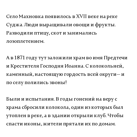
Село Махновка появилось в
XVII
веке на реке
Суджа. Люди выращивали овощи и фрукты.
Разводили птицу, скот и занимались
лозоплетением.
А в 1871 году тут заложили храм во имя Предтечи
и Крестителя Господня Иоанна. С колокольней,
каменный, настоящую гордость всей округи
— и
по селу полились звоны!
Были и испытания. В годы гонений на веру с
храма сбросили колокола, один из которых был
утоплен в реке, а в здании открыли клуб. Чтобы
спасти иконы, жители прятали их по домам.