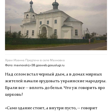
Храм Иоанна Предтечи в селе Махновка
Фото: maxnovskij-r38.gosweb.gosuslugi.ru
Над селом встал черный дым, а в домах мирных
жителей начали орудовать украинские мародеры.
Брали все
— вплоть до белья. Что уж говорить про
церковь!
«Само здание стоит, а внутри пусто,
— говорит