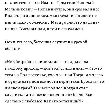
настоятель храма Иоанна Предтечи Николай
Мельникович. — Попав внутрь, они срывали все!
Вплоть до иконостаса. А мы уехали и ничего не
взяли, даже облачение. Мы думали, это на день-
на два. В чем вышли, в том и спасались».
Покинув село, батюшка служит в Курской
области.
«Нет, без работы не остались — владыка дал
каждому приход, — делится священник. — Кто-то
уехал в Подмосковье, кто-то — под Тверь, а я здесь
и буду ждать возможности вернуться. Бросать что
ли свой храм? Там все родное. Когда я стал
служить, там даже колокольни не было! Все
сделано с любовью. Как его оставишь?!»