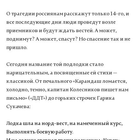
О трагедии россиянам расскажут только 14-го, и
все последующие дни люди проведут возле
приемников и будут ждать вестей. А может,
поднимут? А может, спасут? Но спасение так и не
пришло.
Сегодня название той подлодки стало
нарицательным, а посвященные ей стихи
—
классикой. От печального «Карандаш ломается,
холодно, темно, капитан Колесников пишет нам
письмо» («ДДТ») до горьких строчек Гарика
Сукачева
:
Лодка шла на норд-вест, на намеченный курс,
Выполнять боевую работу.