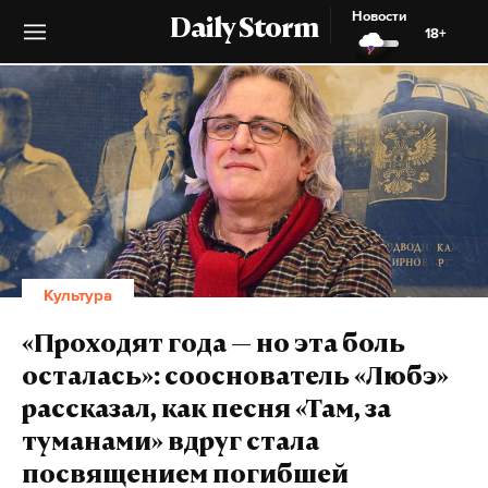
Новости
Daily Storm
18+
Культура
«Проходят года — но эта боль
осталась»: сооснователь «Любэ»
рассказал, как песня «Там, за
туманами» вдруг стала
посвящением погибшей