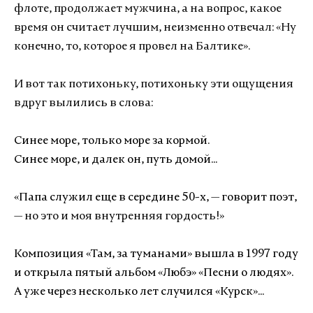
флоте, продолжает мужчина, а на вопрос, какое
время он считает лучшим, неизменно отвечал: «Ну
конечно, то, которое я провел на Балтике».
И вот так потихоньку, потихоньку эти ощущения
вдруг вылились в слова:
Синее море, только море за кормой.
Синее море, и далек он, путь домой...
«Папа служил еще в середине 50-х,
—
говорит поэт,
— но это и моя внутренняя гордость!»
Композиция «Там, за туманами» вышла в 1997 году
и открыла пятый альбом «Любэ» «Песни о людях».
А уже через несколько лет случился «Курск»...