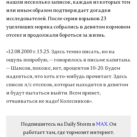
нашли несколько записок, каждая из которых тем
или иным образом подтверждает догадки
исследователей. После серии взрывов 23
уцелевших моряка собрались в девятом кормовом
отсеке и продолжали бороться за жизнь.
«12.08.2000 г. 15.25. Здесь темно писать, но на
ощупь попробую,
—
говорилось в письме капитана.
—
Шансов, похоже, нет, процентов 10-20. Будем
надеяться, что хоть кто-нибудь прочитает. Здесь
список л/с отсеков, которые находятся в девятом
и будут пытаться выйти. Всем привет,
отчаиваться не надо! Колесников».
Подпишитесь на Daily Storm в
MAX
. Он
работает там, где тормозит интернет.