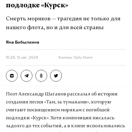
подлодке «Курск»
Смерть моряков — трагедия не только для
нашего флота, но и для всей страны
Яна Бобылкина
10:28, 12 авг. 2024
Коллаж: Daily Storm
Поэт Александр Шаганов рассказал об истории
создания песни «Там, за туманами», которую
считают посвящением морякам с погибшей
подлодки «Курск». Хотя композиция писалась
задолго до тех событий, а в клипе использовались