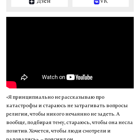
Дзен
VK
«Я принципиально не рассказываю про
катастрофы и стараюсь не затрагивать вопросы
религии, чтобы никого нечаянно не задеть. А
вообще, подбирая тему, стараюсь, чтобы она несла
позитив. Хочется, чтобы люди смотрели и
радовались», – пояснил он.