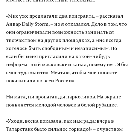
мечтает не один местный телеканал.
«Мне уже предлагали два контракта, – рассказал
Анвар Daily Storm, – но я отказался. Дело в том, что
они ограничивали возможность заниматься
творчеством на других площадках, а мне всегда
хотелось быть свободным и независимым. Но
если бы меня пригласили на какой-нибудь
неформатный московский канал, почему нет. Я бы
смог туда «зайти»! Мечтаю, чтобы мои новости
показывали по всей России».
Ни мата, ни пропаганды наркотиков. На экране
появляется молодой человек в белой рубашке.
«Уходя, весна показала, как нам рада: вчера в
Татарстане было сильное торнадо!» – с чувством