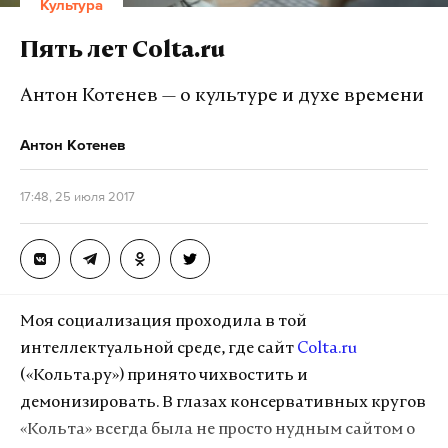
Культура
Пять лет Colta.ru
Антон Котенев — о культуре и духе времени
Антон Котенев
17:48, 25 июля 2017
Моя социализация проходила в той
интеллектуальной среде, где сайт
Colta.ru
(«Кольта.ру») принято чихвостить и
демонизировать. В глазах консервативных кругов
«Кольта» всегда была не просто нудным сайтом о