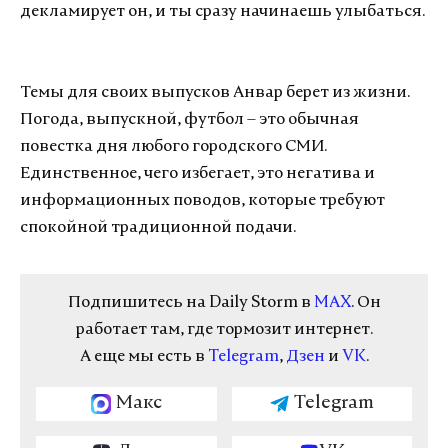
декламирует он, и ты сразу начинаешь улыбаться.
Темы для своих выпусков Анвар берет из жизни.
Погода, выпускной, футбол – это обычная
повестка дня любого городского СМИ.
Единственное, чего избегает, это негатива и
информационных поводов, которые требуют
спокойной традиционной подачи.
Подпишитесь на Daily Storm в
MAX
. Он
работает там, где тормозит интернет.
А еще мы есть в
Telegram
,
Дзен
и
VK
.
Макс
Telegram