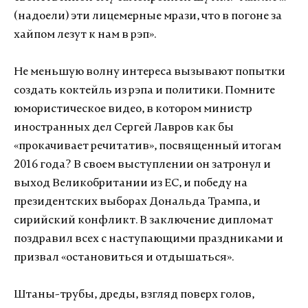
(надоели) эти лицемерные мрази, что в погоне за
хайпом лезут к нам в рэп».
Не меньшую волну интереса вызывают попытки
создать коктейль из рэпа и политики. Помните
юмористическое видео, в котором министр
иностранных дел Сергей Лавров как бы
«прокачивает речитатив», посвященный итогам
2016 года? В своем выступлении он затронул и
выход Великобритании из ЕС, и победу на
президентских выборах Дональда Трампа, и
сирийский конфликт. В заключение дипломат
поздравил всех с наступающими праздниками и
призвал «остановиться и отдышаться».
Штаны-трубы, дреды, взгляд поверх голов,