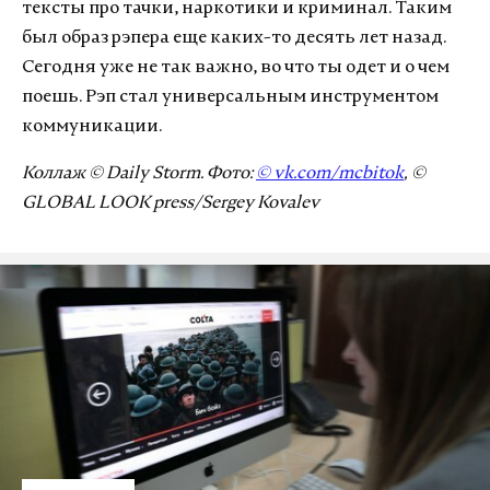
тексты про тачки, наркотики и криминал. Таким
был образ рэпера еще каких-то десять лет назад.
Сегодня уже не так важно, во что ты одет и о чем
поешь. Рэп стал универсальным инструментом
коммуникации.
Коллаж © Daily Storm. Фото:
©
vk.com/mcbitok
, ©
GLOBAL LOOK press/Sergey Kovalev