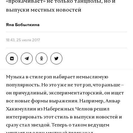
«прокачивает» не только танцполы, но и
выпуски местных новостей
Яна Бобылкина
18:43, 25 июля 2017
Музыка в стиле рэп набирает немыслимую
популярность. Но это уже не тот рэп, что раньше –
он причудливый, экспериментаторский, он ищет
все новые формы выражения. Например, Анвар
Хакимуллин из Набережных Челнов решил
интегрировать этот стиль в выпуски новостей и
сразу стал звездой. Теперь о таком ведущем