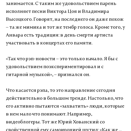
занимается. С таким же удовольствием парень
исполняет песни Виктора Цоя и Владимира
Высоцкого. Говорят, на последнего он даже похож
– та же мимика и тот же тембр голоса. Кроме того, у
Анвара есть традиция: в день смерти артиста
участвовать в концертах его памяти.
«Так что рэп-новости – это только начало. Я бы с
удовольствием поэкспериментировал и с
гитарной музыкой», – признался он.
Что касается рэпа, то это направление сегодня
действительно в большом тренде. Настолько, что
его активно пытаются «захватить» люди, которые
в нем мало что понимают. Например,
видеоблогеры. Тот же Юрий Хованский со
свойственной ему самоиронией шутил: «Как же …