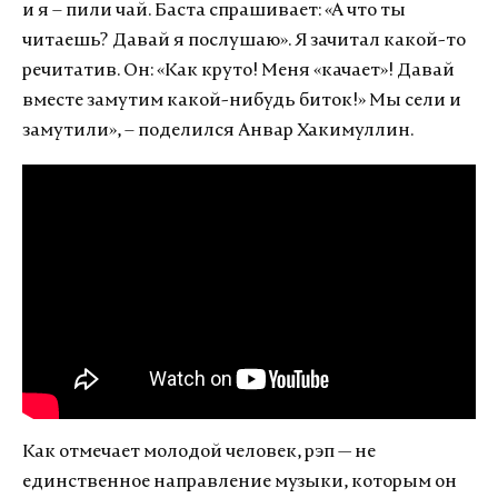
и я – пили чай. Баста спрашивает: «А что ты
читаешь? Давай я послушаю». Я зачитал какой-то
речитатив. Он: «Как круто! Меня «качает»! Давай
вместе замутим какой-нибудь биток!» Мы сели и
замутили», – поделился Анвар Хакимуллин.
Как отмечает молодой человек, рэп — не
единственное направление музыки, которым он