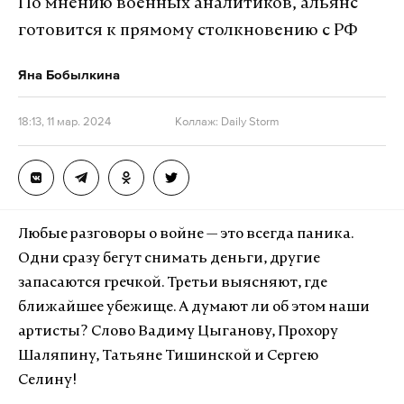
По мнению военных аналитиков, альянс
готовится к прямому столкновению с РФ
Яна Бобылкина
18:13, 11 мар. 2024
Коллаж: Daily Storm
Любые разговоры о войне — это всегда паника.
Одни сразу бегут снимать деньги, другие
запасаются гречкой. Третьи выясняют, где
ближайшее убежище. А думают ли об этом наши
артисты? Слово Вадиму Цыганову, Прохору
Шаляпину, Татьяне Тишинской и Сергею
Селину!