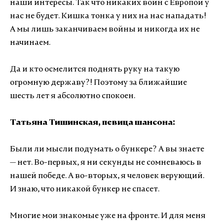
наши интересы. Так что никаких войн с Европой у
нас не будет. Кишка тонка у них на нас нападать!
А мы лишь заканчиваем войны и никогда их не
начинаем.
Да и кто осмелится поднять руку на такую
огромную державу?! Поэтому за ближайшие
шесть лет я абсолютно спокоен.
Татьяна Тишинская, певица шансона:
Были ли мысли подумать о бункере? А вы знаете
— нет. Во-первых, я ни секунды не сомневаюсь в
нашей победе. А во-вторых, я человек верующий.
И знаю, что никакой бункер не спасет.
Многие мои знакомые уже на фронте. И для меня