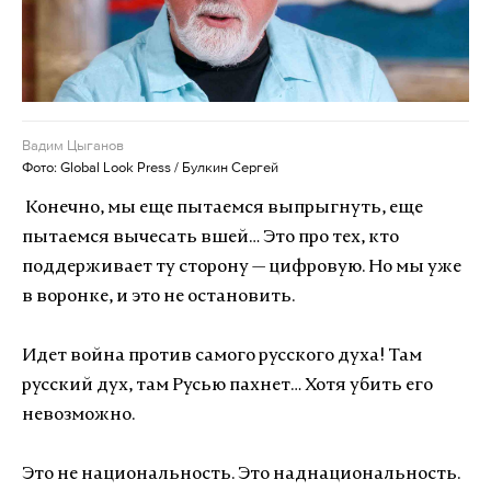
Вадим Цыганов
Фото: Global Look Press / Булкин Сергей
Конечно, мы еще пытаемся выпрыгнуть, еще
пытаемся вычесать вшей… Это про тех, кто
поддерживает ту сторону — цифровую. Но мы уже
в воронке, и это не остановить.
Идет война против самого русского духа! Там
русский дух, там Русью пахнет… Хотя убить его
невозможно.
Это не национальность. Это наднациональность.