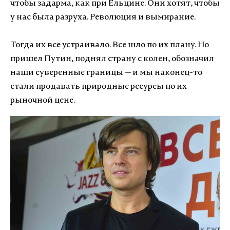
чтобы задарма, как при Ельцине. Они хотят, чтобы
у нас была разруха. Революция и вымирание.
Тогда их все устраивало. Все шло по их плану. Но
пришел Путин, поднял страну с колен, обозначил
наши суверенные границы — и мы наконец-то
стали продавать природные ресурсы по их
рыночной цене.