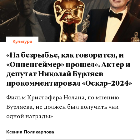
Культура
«На безрыбье, как говорится, и
«Оппенгеймер» прошел». Актер и
депутат Николай Бурляев
прокомментировал «Оскар-2024»
Фильм Кристофера Нолана, по мнению
Бурляева, не должен был получить «ни
одной награды»
Ксения Поликарпова