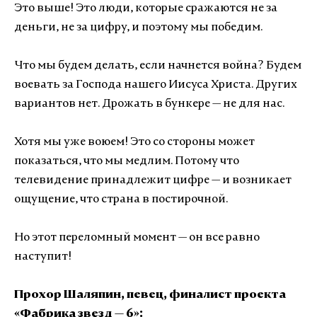
Это выше! Это люди, которые сражаются не за
деньги, не за цифру, и поэтому мы победим.
Что мы будем делать, если начнется война? Будем
воевать за Господа нашего Иисуса Христа. Других
вариантов нет. Дрожать в бункере — не для нас.
Хотя мы уже воюем! Это со стороны может
показаться, что мы медлим. Потому что
телевидение принадлежит цифре — и возникает
ощущение, что страна в постирочной.
Но этот переломный момент — он все равно
наступит!
Прохор Шаляпин, певец, финалист проекта
«Фабрика звезд — 6»: