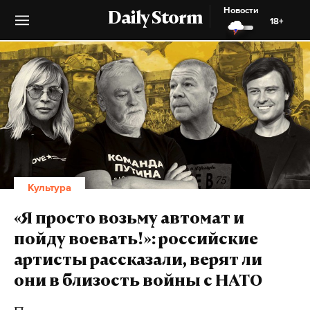
Новости
Daily Storm
18+
Культура
«Я просто возьму автомат и
пойду воевать!»: российские
артисты рассказали, верят ли
они в близость войны с НАТО