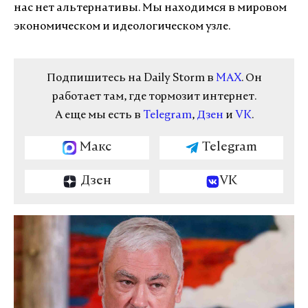
нас нет альтернативы. Мы находимся в мировом
экономическом и идеологическом узле.
Подпишитесь на Daily Storm в
MAX
. Он
работает там, где тормозит интернет.
А еще мы есть в
Telegram
,
Дзен
и
VK
.
Макс
Telegram
Дзен
VK