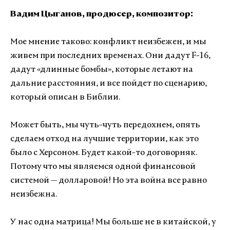
Вадим Цыганов, продюсер, композитор:
Мое мнение таково: конфликт неизбежен, и мы
живем при последних временах. Они дадут F-16,
дадут «длинные бомбы», которые летают на
дальние расстояния, и все пойдет по сценарию,
который описан в Библии.
Может быть, мы чуть-чуть передохнем, опять
сделаем отход на лучшие территории, как это
было с Херсоном. Будет какой-то договорняк.
Потому что мы являемся одной финансовой
системой — долларовой! Но эта война все равно
неизбежна.
У нас одна матрица! Мы больше не в китайской, у