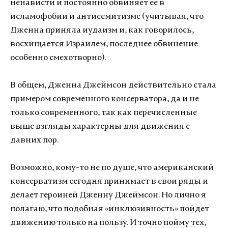
ненависти и постоянно обвиняет ее в
исламофобии и антисемитизме (учитывая, что
Дженна приняла иудаизм и, как говорилось,
восхищается Израилем, последнее обвинение
особенно смехотворно).
В общем, Дженна Джеймсон действительно стала
примером современного консерватора, да и не
только современного, так как перечисленные
выше взгляды характерны для движения с
давних пор.
Возможно, кому-то не по душе, что американский
консерватизм сегодня принимает в свои ряды и
делает героиней Дженну Джеймсон. Но лично я
полагаю, что подобная «инклюзивность» пойдет
движению только на пользу. И точно пойму тех,