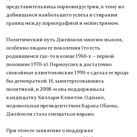
представительница порноиндустрии, к тому же
добившаяся наибольшего успеха в стирании
границ между порнографией и мейнстримом.
Политический путь Джеймсон многим знаком,
особенно людям ее поколения (то есть
родившимся где-то в конце 1960-х — первой
половине 1970-х). Порноуспех в достаточно
спокойные клинтоновские 1990-е сделал ее вроде
бы демократкой. И, заинтересовавшись
политикой, в 2008-м она поддерживала
кандидатку Хиллари Клинтон. Однако,
недовольная президентством Барака Обамы,
Джеймсон стала смещаться вправо.
При этом ее заявление о поддержке