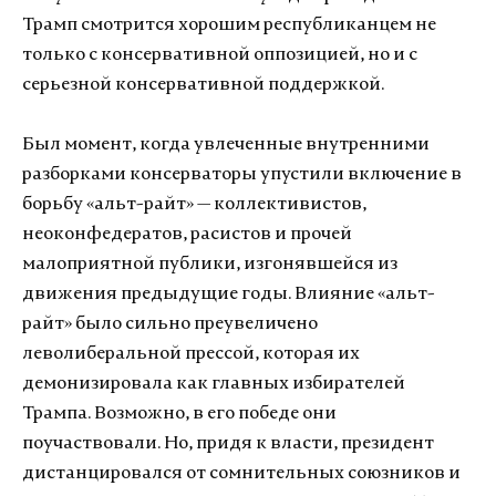
Трамп смотрится хорошим республиканцем не
только с консервативной оппозицией, но и с
серьезной консервативной поддержкой.
Был момент, когда увлеченные внутренними
разборками консерваторы упустили включение в
борьбу «альт-райт» — коллективистов,
неоконфедератов, расистов и прочей
малоприятной публики, изгонявшейся из
движения предыдущие годы. Влияние «альт-
райт» было сильно преувеличено
леволиберальной прессой, которая их
демонизировала как главных избирателей
Трампа. Возможно, в его победе они
поучаствовали. Но, придя к власти, президент
дистанцировался от сомнительных союзников и