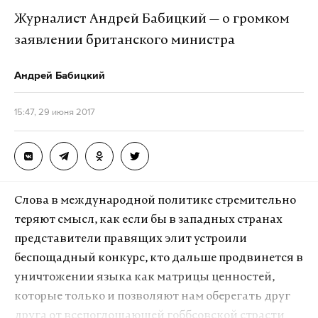
Журналист Андрей Бабицкий — о громком
заявлении британского министра
Андрей Бабицкий
15:47, 29 июня 2017
Слова в международной политике стремительно
теряют смысл, как если бы в западных странах
представители правящих элит устроили
беспощадный конкурс, кто дальше продвинется в
уничтожении языка как матрицы ценностей,
которые только и позволяют нам оберегать друг
друга от всепоглощающей гоббсовской страсти