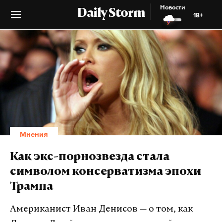
Новости
Daily Storm
18+
Мнения
Как экс-порнозвезда стала
символом консерватизма эпохи
Трампа
Американист Иван Денисов — о том, как