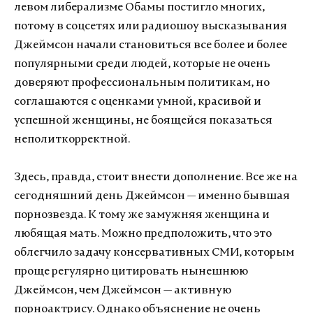
левом либерализме Обамы постигло многих,
потому в соцсетях или радиошоу высказывания
Джеймсон начали становиться все более и более
популярными среди людей, которые не очень
доверяют профессиональным политикам, но
соглашаются с оценками умной, красивой и
успешной женщины, не боящейся показаться
неполиткорректной.
Здесь, правда, стоит внести дополнение. Все же на
сегодняшний день Джеймсон — именно бывшая
порнозвезда. К тому же замужняя женщина и
любящая мать. Можно предположить, что это
облегчило задачу консервативных СМИ, которым
проще регулярно цитировать нынешнюю
Джеймсон, чем Джеймсон — активную
порноактрису. Однако объяснение не очень