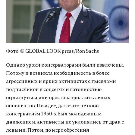
Фото: © GLOBAL LOOK press/Ron Sachs
Однако уроки консерваторами были извлечены.
Потому и возникла необходимость в более
агрессивных и ярких активистах с тысячами
подписчиков в соцсетях и готовностью
огрызнуться или просто затроллить левых
оппонентов. По идее, даже это не ново:
консерватизм 1950-х был молодежным
движением, активисты не уклонялись от драк с
левыми. Потом, по мере обретения