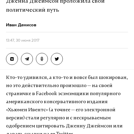
Дженна Джеймсон проложила свой
политический путь
Иван Денисов
13:47, 30 июня 2017
Кто-то удивился, а кто-то и вовсе был шокирован,
но это действительно произошло — на своей
страничке в Facebook эсэмэмщики популярного
американского консервативного издания
«Хьюмен Ивентс» (а точнее — его электронной
версии) стали регулярно и с нескрываемым
одобрением цитировать Дженну Джеймсон или