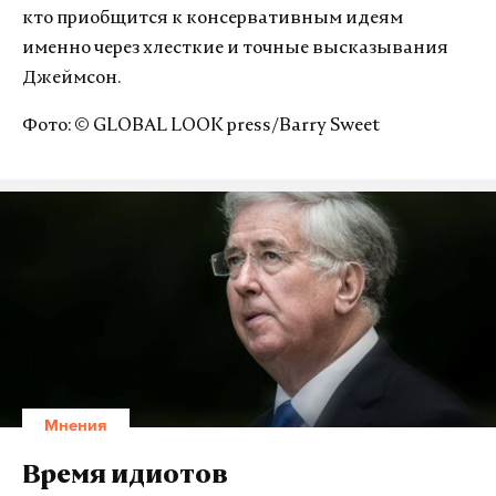
кто приобщится к консервативным идеям
именно через хлесткие и точные высказывания
Джеймсон.
Фото: © GLOBAL LOOK press/Barry Sweet
Мнения
Время идиотов