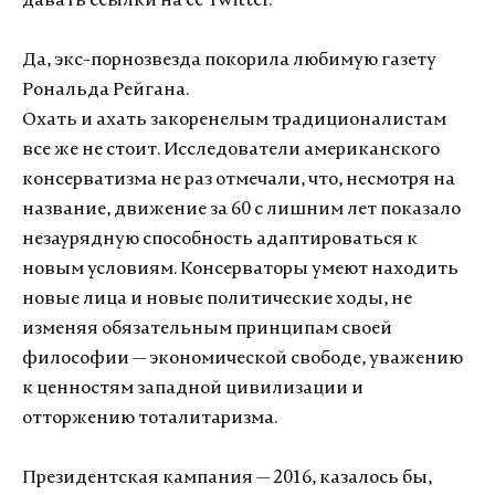
давать ссылки на ее Twitter.
Да, экс-порнозвезда покорила любимую газету
Рональда Рейгана.
Охать и ахать закоренелым традиционалистам
все же не стоит. Исследователи американского
консерватизма не раз отмечали, что, несмотря на
название, движение за 60 с лишним лет показало
незаурядную способность адаптироваться к
новым условиям. Консерваторы умеют находить
новые лица и новые политические ходы, не
изменяя обязательным принципам своей
философии — экономической свободе, уважению
к ценностям западной цивилизации и
отторжению тоталитаризма.
Президентская кампания — 2016, казалось бы,