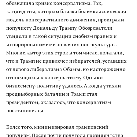
обозначила кризис консерватизма. Так,
кандидаты, которым близка более классическая
модель консервативного движения, проиграли
популисту Дональду Трампу. Обозреватели
увидели в такой ситуации снобизм правых и
игнорирование ими значения поп-культуры.
Многие, автор этих строк в том числе, полагали,
что и Трамп не привлечет избирателей, уставших
от левого либерализма Обамы, но настороженно
относящихся к консерватизму. Однако
бизнесмену-политику удалось. А когда утихли
предвыборные баталии и Трамп стал
президентом, оказалось, что консерватизм
восстановился.
Более того, минимизировал трамповский
популизм. После почти полугода президентства