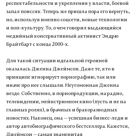
респектабельности и укрепления у власти, боевой
запал поиссяк. Теперь же пришла пора его вернуть,
но, используя именно соцсети, новые технологии
и поп-культуру. То, о чем говорил выдающийся
медийный консервативный активист Эндрю
Брайтбарт с конца 2000-х.
Для такой ситуации идеальной героиней
оказалась Дженна Джеймсон. Даже те, кто в
принципе игнорирует порнографию, так или
иначе про нее слышали. Неугомонная Дженна
везде. Собственно, в порнопродукции, на радио,
телевидении, мейнстримном кино (пусть и не на
главных ролях), в брачных и бракоразводных
новостях. Наконец, она — успешная бизнес-леди и
автор автобиографического бестселлера. Кажется,
Джеймсон — самая знаменитая