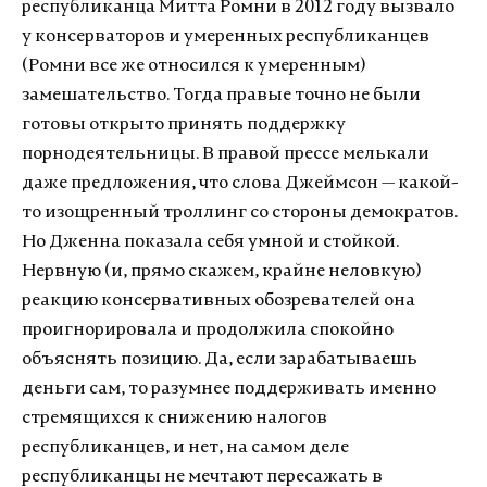
республиканца Митта Ромни в 2012 году вызвало
у консерваторов и умеренных республиканцев
(Ромни все же относился к умеренным)
замешательство. Тогда правые точно не были
готовы открыто принять поддержку
порнодеятельницы. В правой прессе мелькали
даже предложения, что слова Джеймсон — какой-
то изощренный троллинг со стороны демократов.
Но Дженна показала себя умной и стойкой.
Нервную (и, прямо скажем, крайне неловкую)
реакцию консервативных обозревателей она
проигнорировала и продолжила спокойно
объяснять позицию. Да, если зарабатываешь
деньги сам, то разумнее поддерживать именно
стремящихся к снижению налогов
республиканцев, и нет, на самом деле
республиканцы не мечтают пересажать в