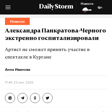
Новости
Daily Storm
18+
Новости
Александра Панкратова-Черного
экстренно госпитализировали
Артист не сможет принять участие в
спектакле в Кургане
Анна Иванова
17:44, 23 сент. 2025