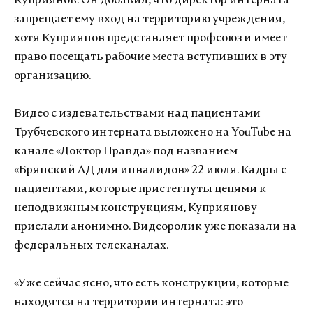
Куприянов. Он добавил, что директор интерната
запрещает ему вход на территорию учреждения,
хотя Куприянов представляет профсоюз и имеет
право посещать рабочие места вступивших в эту
организацию.
Видео с издевательствами над пациентами
Трубчевского интерната выложено на YouTube на
канале «Доктор Правда» под названием
«Брянский АД для инвалидов» 22 июля. Кадры с
пациентами, которые пристегнуты цепями к
неподвижным конструкциям, Куприянову
прислали анонимно. Видеоролик уже показали на
федеральных телеканалах.
«Уже сейчас ясно, что есть конструкции, которые
находятся на территории интерната: это