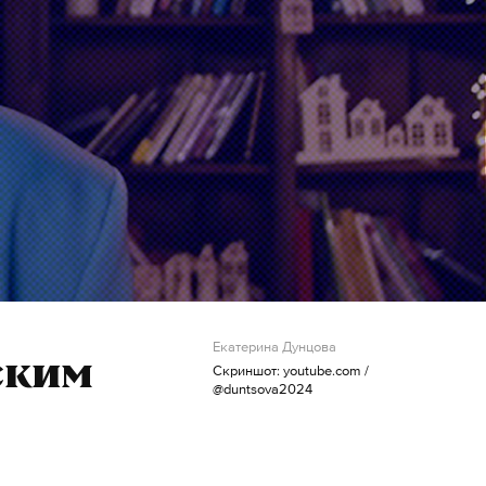
Екатерина Дунцова
ским
Скриншот: youtube.com /
@duntsova2024