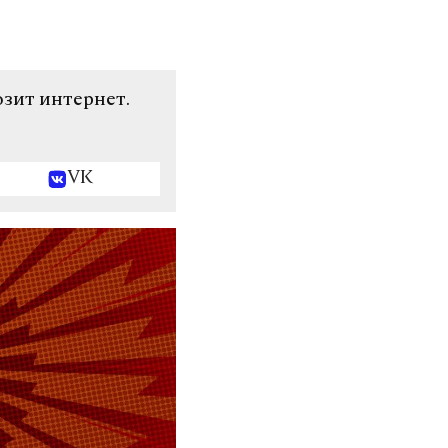
озит интернет.
VK