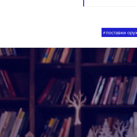
поставки ору
#