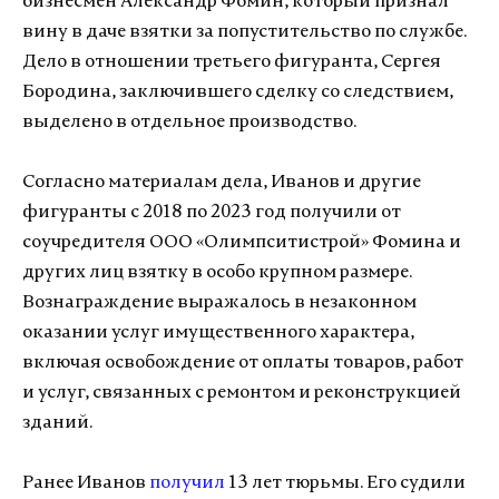
бизнесмен Александр Фомин, который признал
вину в даче взятки за попустительство по службе.
Дело в отношении третьего фигуранта, Сергея
Бородина, заключившего сделку со следствием,
выделено в отдельное производство.
Согласно материалам дела, Иванов и другие
фигуранты с 2018 по 2023 год получили от
соучредителя ООО «Олимпситистрой» Фомина и
других лиц взятку в особо крупном размере.
Вознаграждение выражалось в незаконном
оказании услуг имущественного характера,
включая освобождение от оплаты товаров, работ
и услуг, связанных с ремонтом и реконструкцией
зданий.
Ранее Иванов
получил
13 лет тюрьмы. Его судили