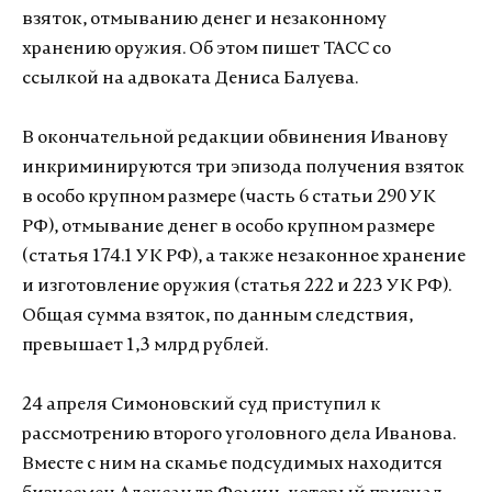
взяток, отмыванию денег и незаконному
хранению оружия. Об этом пишет ТАСС со
ссылкой на адвоката Дениса Балуева.
В окончательной редакции обвинения Иванову
инкриминируются три эпизода получения взяток
в особо крупном размере (часть 6 статьи 290 УК
РФ), отмывание денег в особо крупном размере
(статья 174.1 УК РФ), а также незаконное хранение
и изготовление оружия (статья 222 и 223 УК РФ).
Общая сумма взяток, по данным следствия,
превышает 1,3 млрд рублей.
24 апреля Симоновский суд приступил к
рассмотрению второго уголовного дела Иванова.
Вместе с ним на скамье подсудимых находится