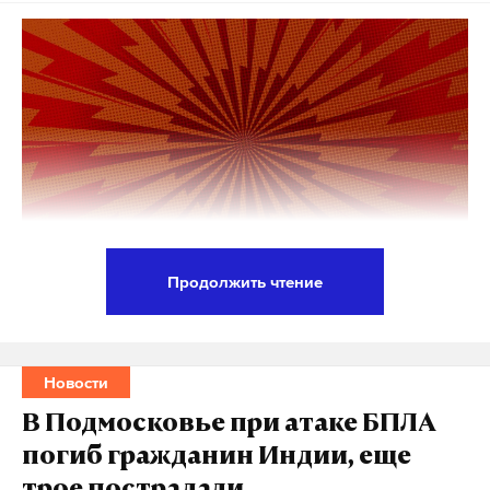
Продолжить чтение
Официальный представитель МИД России
Мария Захарова назвала массированную атаку
беспилотников на Москву и Московскую область
Новости
терактом. По ее словам, Украина совершила
В Подмосковье при атаке БПЛА
«массовый теракт».
погиб гражданин Индии, еще