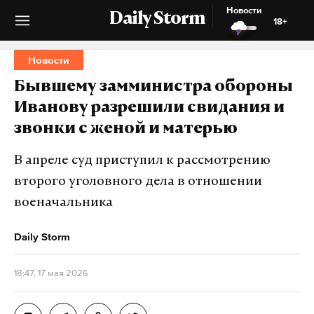
Новости
Daily Storm
18+
Новости
Бывшему замминистра обороны
Иванову разрешили свидания и
звонки с женой и матерью
В апреле суд приступил к рассмотрению
второго уголовного дела в отношении
военачальника
Daily Storm
18:47, 17 мая 2026