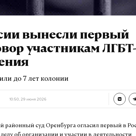
ссии вынесли первый
вор участникам ЛГБТ
ения
или до 7 лет колонии
10:50, 29 июня 2026
 районный суд Оренбурга огласил первый в Ро
 делу об организации и участии в деятельности