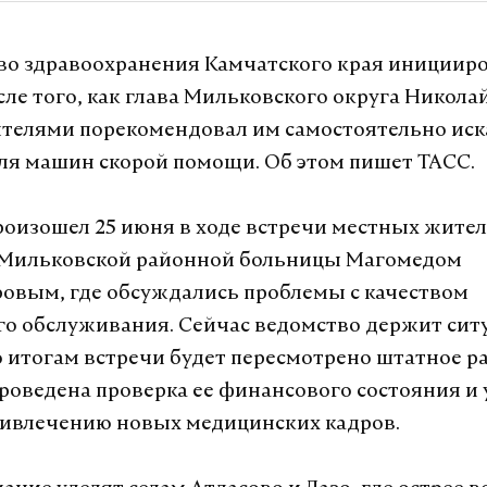
о здравоохранения Камчатского края инициир
сле того, как глава Мильковского округа Никола
ителями порекомендовал им самостоятельно иск
ля машин скорой помощи. Об этом пишет ТАСС.
оизошел 25 июня в ходе встречи местных жителе
 Мильковской районной больницы Магомедом
овым, где обсуждались проблемы с качеством
о обслуживания. Сейчас ведомство держит сит
о итогам встречи будет пересмотрено штатное р
роведена проверка ее финансового состояния и 
ривлечению новых медицинских кадров.