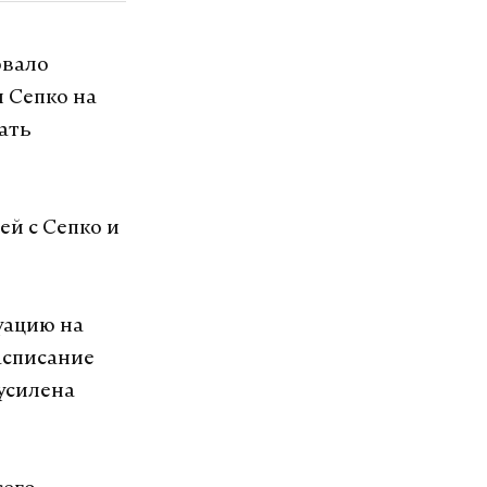
овало
й Сепко на
ать
й с Сепко и
уацию на
асписание
усилена