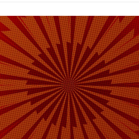
урналист отдела «undefined»