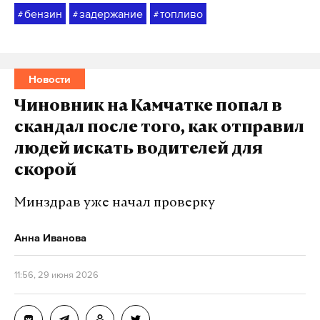
бензин
задержание
топливо
#
#
#
Новости
Чиновник на Камчатке попал в
скандал после того, как отправил
людей искать водителей для
скорой
Минздрав уже начал проверку
Анна Иванова
11:56, 29 июня 2026