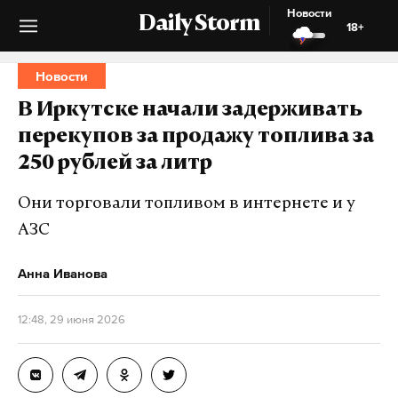
Новости
Daily Storm
18+
Новости
В Иркутске начали задерживать
перекупов за продажу топлива за
250 рублей за литр
Они торговали топливом в интернете и у
АЗС
Анна Иванова
12:48, 29 июня 2026