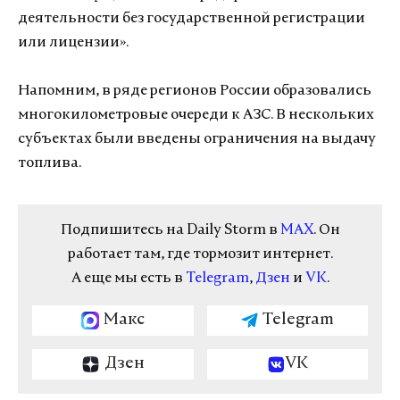
деятельности без государственной регистрации
или лицензии».
Напомним, в ряде регионов России образовались
многокилометровые очереди к АЗС. В нескольких
субъектах были введены ограничения на выдачу
топлива.
Подпишитесь на Daily Storm в
MAX
. Он
работает там, где тормозит интернет.
А еще мы есть в
Telegram
,
Дзен
и
VK
.
Макс
Telegram
Дзен
VK