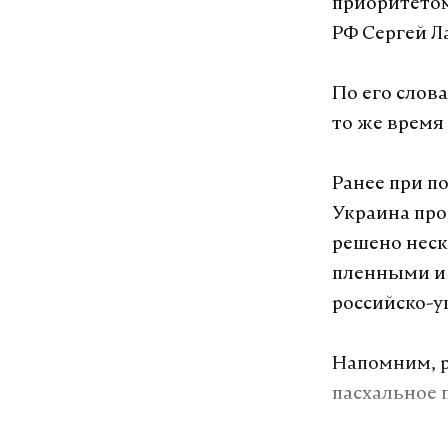
приоритетом
РФ Сергей Л
По его слов
то же время
Ранее при п
Украина про
решено неск
пленными и 
российско-у
Напомним, р
пасхальное 