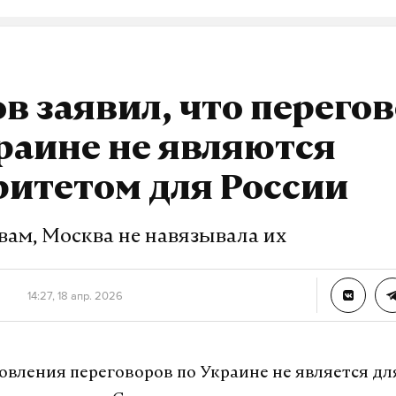
в заявил, что перего
раине не являются
итетом для России
вам, Москва не навязывала их
14:27, 18 апр. 2026
овления переговоров по Украине не является дл