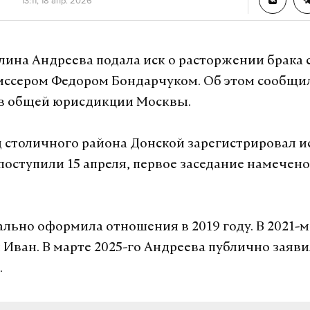
13:11, 18 апр. 2026
лина Андреева подала иск о расторжении брака 
ссером Федором Бондарчуком. Об этом сообщил
ов общей юрисдикции Москвы.
 столичного района Донской зарегистрировал и
оступили 15 апреля, первое заседание намечено
льно оформила отношения в 2019 году. В 2021-м
 Иван. В марте 2025-го Андреева публично заяви
.