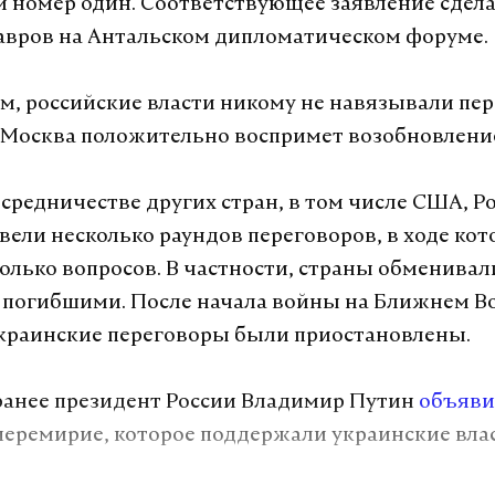
 номер один. Соответствующее заявление сдел
авров на Антальском дипломатическом форуме.
ам, российские власти никому не навязывали пер
 Москва положительно воспримет возобновлени
осредничестве других стран, в том числе США, Р
вели несколько раундов переговоров, в ходе ко
олько вопросов. В частности, страны обменивал
погибшими. После начала войны на Ближнем В
краинские переговоры были приостановлены.
анее президент России Владимир Путин
объяви
перемирие, которое поддержали украинские влас