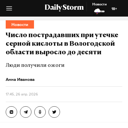
Новости
Daily Storm
18+
Новости
Число пострадавших при утечке
серной кислоты в Вологодской
области выросло до десяти
Люди получили ожоги
Анна Иванова
17:45, 26 апр. 2026