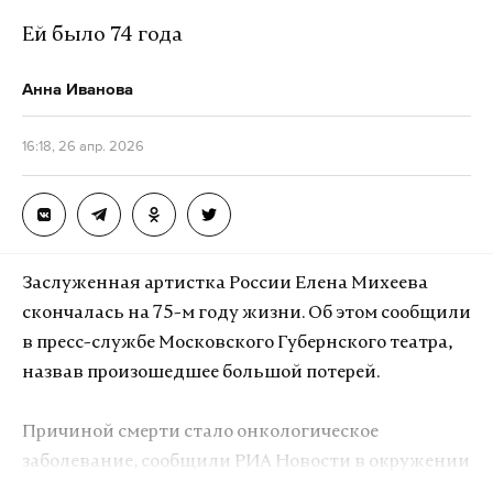
Ей было 74 года
Анна Иванова
16:18, 26 апр. 2026
Заслуженная артистка России Елена Михеева
скончалась на 75-м году жизни. Об этом сообщили
в пресс-службе Московского Губернского театра,
назвав произошедшее большой потерей.
Причиной смерти стало онкологическое
заболевание, сообщили РИА Новости в окружении
артистки. Собеседник агентства отметил, что она