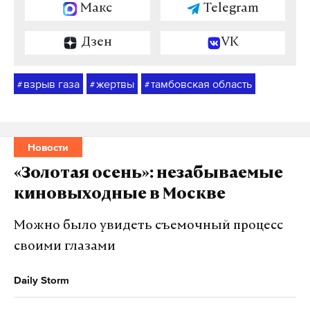
Макс
Telegram
Дзен
VK
взрыв газа
жертвы
тамбовская область
#
#
#
Новости
«Золотая осень»: незабываемые
киновыходные в Москве
Можно было увидеть съемочный процесс
своими глазами
Daily Storm