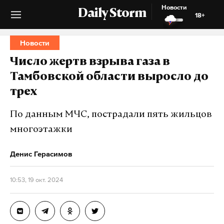
Новости
Daily Storm
18+
Новости
Число жертв взрыва газа в
Тамбовской области выросло до
трех
По данным МЧС, пострадали пять жильцов
многоэтажки
Денис Герасимов
10:53, 19 окт. 2024