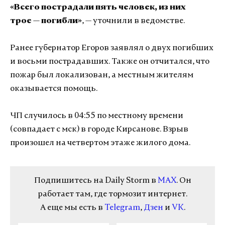
«Всего пострадали пять человек, из них
трое — погибли»
, — уточнили в ведомстве.
Ранее губернатор Егоров заявлял о двух погибших
и восьми пострадавших. Также он отчитался, что
пожар был локализован, а местным жителям
оказывается помощь.
ЧП случилось в 04:55 по местному времени
(совпадает с мск) в городе Кирсанове. Взрыв
произошел на четвертом этаже жилого дома.
Подпишитесь на Daily Storm в
MAX
. Он
работает там, где тормозит интернет.
А еще мы есть в
Telegram
,
Дзен
и
VK
.